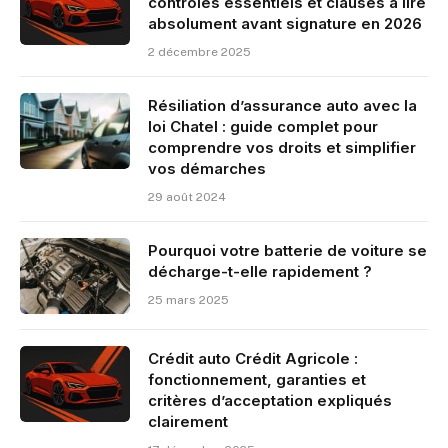
contrôles essentiels et clauses à lire
absolument avant signature en 2026
2 décembre 2025
Résiliation d’assurance auto avec la
loi Chatel : guide complet pour
comprendre vos droits et simplifier
vos démarches
29 août 2024
Pourquoi votre batterie de voiture se
décharge-t-elle rapidement ?
25 mars 2025
Crédit auto Crédit Agricole :
fonctionnement, garanties et
critères d’acceptation expliqués
clairement