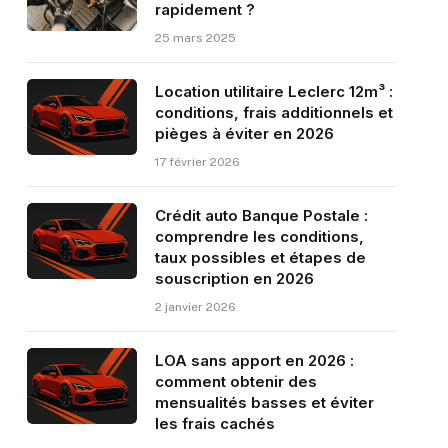
rapidement ?
25 mars 2025
Location utilitaire Leclerc 12m³ :
conditions, frais additionnels et
pièges à éviter en 2026
17 février 2026
Crédit auto Banque Postale :
comprendre les conditions,
taux possibles et étapes de
souscription en 2026
2 janvier 2026
LOA sans apport en 2026 :
comment obtenir des
mensualités basses et éviter
les frais cachés