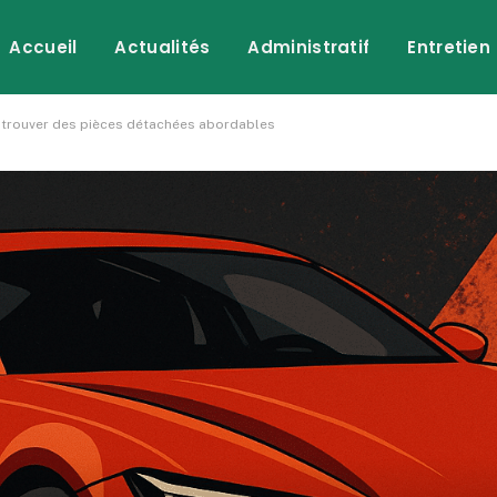
Accueil
Actualités
Administratif
Entretien
 trouver des pièces détachées abordables