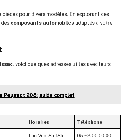
 pièces pour divers modèles. En explorant ces
r des
composants automobiles
adaptés à votre
t
issac
, voici quelques adresses utiles avec leurs
tre Peugeot 208: guide complet
Horaires
Téléphone
Lun-Ven: 8h-18h
05 63 00 00 00