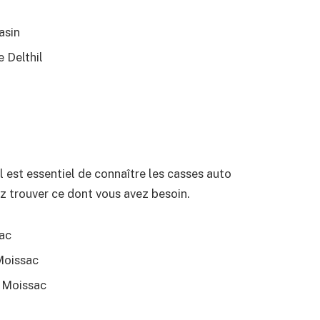
asin
 Delthil
 est essentiel de connaître les casses auto
ez trouver ce dont vous avez besoin.
ac
Moissac
, Moissac