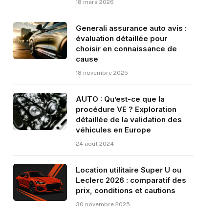
18 mars 2026
Generali assurance auto avis :
évaluation détaillée pour
choisir en connaissance de
cause
18 novembre 2025
AUTO : Qu’est-ce que la
procédure VE ? Exploration
détaillée de la validation des
véhicules en Europe
24 août 2024
Location utilitaire Super U ou
Leclerc 2026 : comparatif des
prix, conditions et cautions
30 novembre 2025