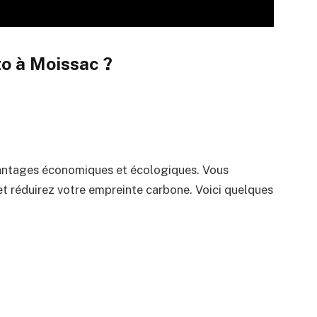
to à Moissac ?
antages économiques et écologiques. Vous
et réduirez votre empreinte carbone. Voici quelques