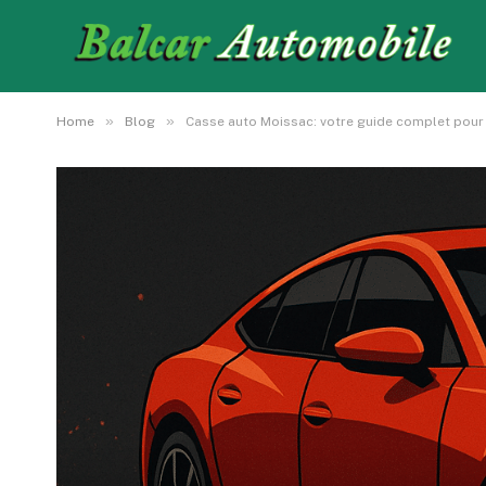
»
»
Home
Blog
Casse auto Moissac: votre guide complet pour