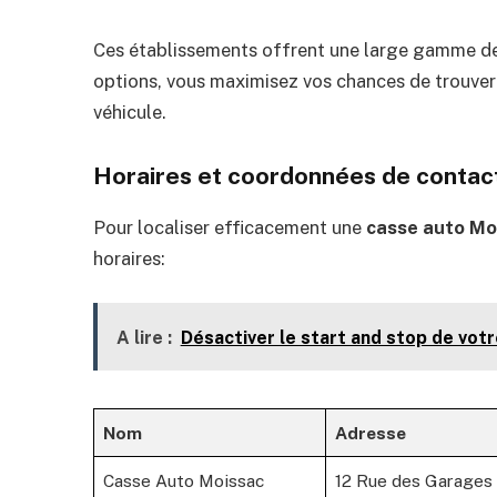
Ces établissements offrent une large gamme de
options, vous maximisez vos chances de trouve
véhicule.
Horaires et coordonnées de contac
Pour localiser efficacement une
casse auto Mo
horaires:
A lire :
Désactiver le start and stop de vo
Nom
Adresse
Casse Auto Moissac
12 Rue des Garages