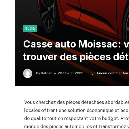
BLOG
Casse auto Moissac: v
trouver des pièces dé
By
Balcar
28 février 2025
Aucun commentair
Vous cherchez des pièces détachées abordables
locales offrent une solution économique et éc
de qualité tout en respectant votre budget. Pro
monde des pièces automobiles et transformez vo