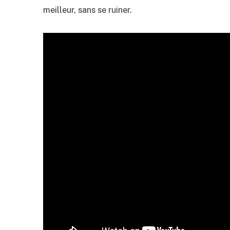
meilleur, sans se ruiner.