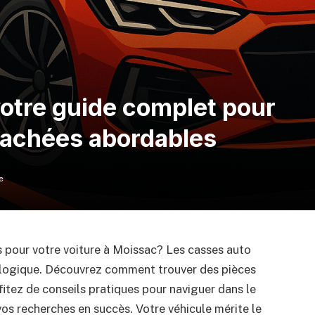
otre guide complet pour
tachées abordables
e
 pour votre voiture à Moissac? Les casses auto
ologique. Découvrez comment trouver des pièces
fitez de conseils pratiques pour naviguer dans le
s recherches en succès. Votre véhicule mérite le