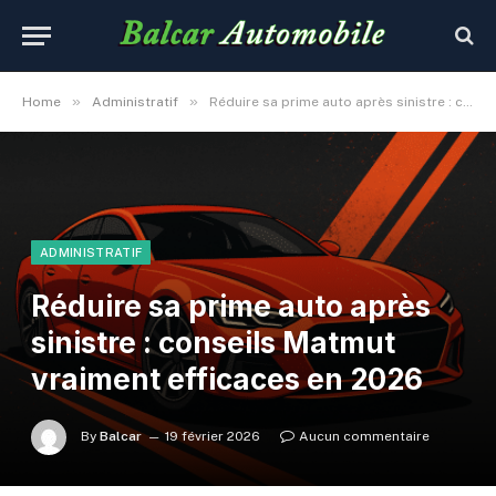
»
»
Home
Administratif
Réduire sa prime auto après sinistre : conseils Matmut vraiment efficaces en 2026
ADMINISTRATIF
Réduire sa prime auto après
sinistre : conseils Matmut
vraiment efficaces en 2026
By
Balcar
19 février 2026
Aucun commentaire