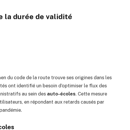
 la durée de validité
men du code de la route trouve ses origines dans les
tés ont identifié un besoin d’optimiser le flux des
nistratifs au sein des
auto-écoles
. Cette mesure
tilisateurs, en répondant aux retards causés par
 pandémie.
coles