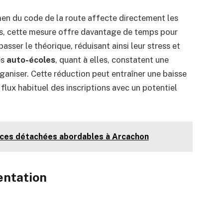
amen du code de la route affecte directement les
ts, cette mesure offre davantage de temps pour
asser le théorique, réduisant ainsi leur stress et
es
auto-écoles
, quant à elles, constatent une
ganiser. Cette réduction peut entraîner une baisse
flux habituel des inscriptions avec un potentiel
èces détachées abordables à Arcachon
entation