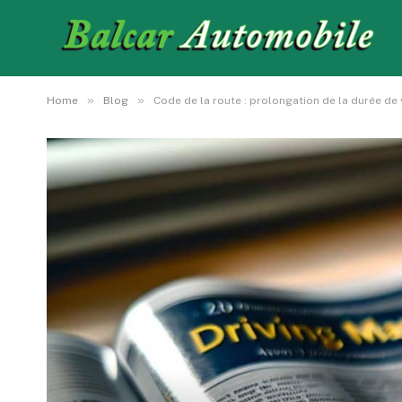
»
»
Home
Blog
Code de la route : prolongation de la durée de 