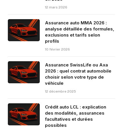
12 mars 2026
Assurance auto MMA 2026 :
analyse détaillée des formules,
exclusions et tarifs selon
profils
10 février 2026
Assurance SwissLife ou Axa
2026 : quel contrat automobile
choisir selon votre type de
véhicule
12 décembre 2025
Crédit auto LCL : explication
des modalités, assurances
facultatives et durées
possibles