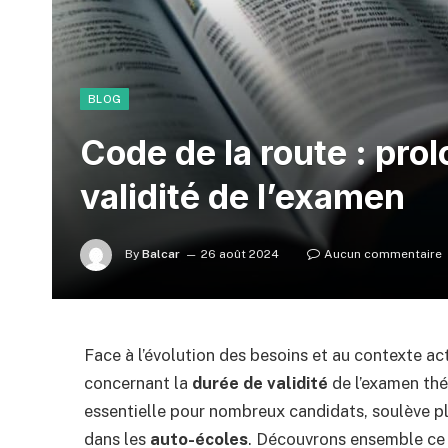
BLOG
Code de la route : pro
validité de l’examen
By
Balcar
26 août 2024
Aucun commentaire
Face à l’évolution des besoins et au contexte act
concernant la
durée de validité
de l’examen thé
essentielle pour nombreux candidats, soulève pl
dans les
auto-écoles
. Découvrons ensemble ce 