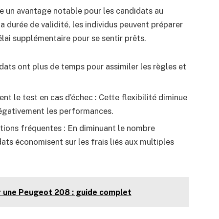
ue un avantage notable pour les candidats au
a durée de validité, les individus peuvent préparer
élai supplémentaire pour se sentir prêts.
dats ont plus de temps pour assimiler les règles et
 le test en cas d’échec : Cette flexibilité diminue
négativement les performances.
tions fréquentes : En diminuant le nombre
ats économisent sur les frais liés aux multiples
ur une Peugeot 208 : guide complet