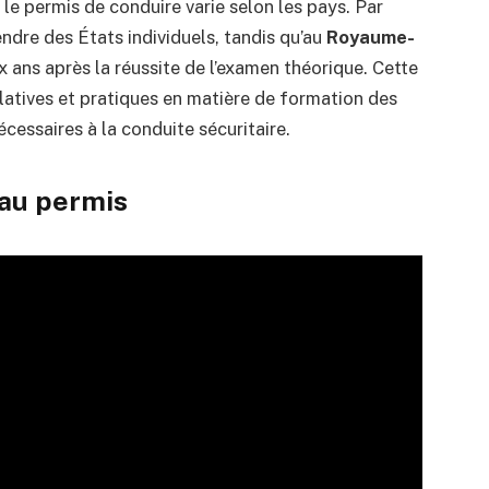
 le permis de conduire varie selon les pays. Par
ndre des États individuels, tandis qu’au
Royaume-
 ans après la réussite de l’examen théorique. Cette
slatives et pratiques en matière de formation des
essaires à la conduite sécuritaire.
 au permis