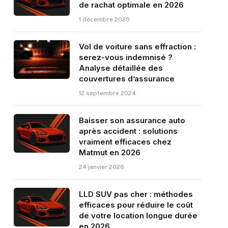
de rachat optimale en 2026
1 décembre 2025
Vol de voiture sans effraction :
serez-vous indemnisé ?
Analyse détaillée des
couvertures d’assurance
12 septembre 2024
Baisser son assurance auto
après accident : solutions
vraiment efficaces chez
Matmut en 2026
24 janvier 2026
LLD SUV pas cher : méthodes
efficaces pour réduire le coût
de votre location longue durée
en 2026