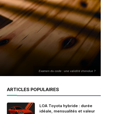
Examen du code : une validité étendue ?
ARTICLES POPULAIRES
LOA Toyota hybride : durée
idéale, mensualités et valeur