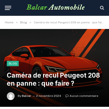
»
»
Home
Blog
Caméra de recul Peugeot 208 en panne : que faire ?
BLOG
Caméra de recul Peugeot 208
en panne : que faire ?
By
Balcar
2 novembre 2024
Aucun commentaire