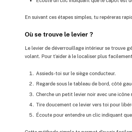
Écoute un clic indiquant que le capot est d
En suivant ces étapes simples, tu repéreras rapid
Où se trouve le levier ?
Le levier de déverrouillage intérieur se trouve 
volant. Pour t’aider à le localiser plus facilement
Assieds-toi sur le siège conducteur.
Regarde sous le tableau de bord, côté gau
Cherche un petit levier noir avec une icône
Tire doucement ce levier vers toi pour libér
Écoute pour entendre un clic indiquant que 