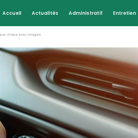
Accueil
Actualités
Administratif
Entretien
e par étape avec images