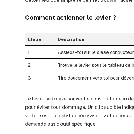
Cette méthode simple te permet d’ouvrir facil
Comment actionner le levier ?
Étape
Description
1
Assieds-toi sur le siège conducteur
2
Trouve le levier sous le tableau de 
3
Tire doucement vers toi pour déverr
Le levier se trouve souvent en bas du tableau d
pour éviter tout dommage. Un clic audible indiqu
voiture est bien stationnée avant d’actionner c
demande pas d’outil spécifique.