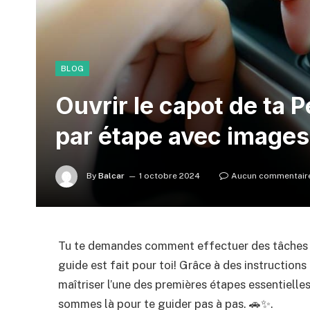
BLOG
Ouvrir le capot de ta 
par étape avec images
By
Balcar
1 octobre 2024
Aucun commentair
Tu te demandes comment effectuer des tâches s
guide est fait pour toi! Grâce à des instructions 
maîtriser l’une des premières étapes essentielle
sommes là pour te guider pas à pas. 🚗✨.