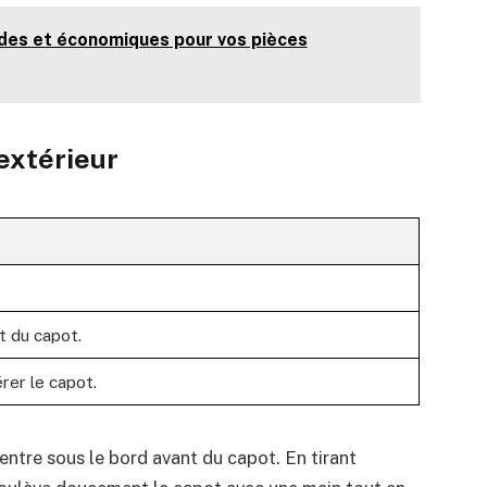
pides et économiques pour vos pièces
 extérieur
t du capot.
érer le capot.
entre sous le bord avant du capot. En tirant