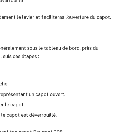
éverrouillé
ement le levier et faciliteras l’ouverture du capot.
généralement sous le tableau de bord, près du
, suis ces étapes :
che.
 représentant un capot ouvert.
er le capot.
le capot est déverrouillé.