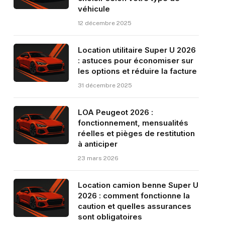
véhicule
12 décembre 2025
Location utilitaire Super U 2026
: astuces pour économiser sur
les options et réduire la facture
31 décembre 2025
LOA Peugeot 2026 :
fonctionnement, mensualités
réelles et pièges de restitution
à anticiper
23 mars 2026
Location camion benne Super U
2026 : comment fonctionne la
caution et quelles assurances
sont obligatoires