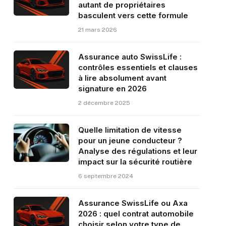
autant de propriétaires
basculent vers cette formule
21 mars 2026
Assurance auto SwissLife :
contrôles essentiels et clauses
à lire absolument avant
signature en 2026
2 décembre 2025
Quelle limitation de vitesse
pour un jeune conducteur ?
Analyse des régulations et leur
impact sur la sécurité routière
6 septembre 2024
Assurance SwissLife ou Axa
2026 : quel contrat automobile
choisir selon votre type de