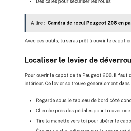
Des cales pour sécuriser les roues
A lire :
Caméra de recul Peugeot 208 en pann
Avec ces outils, tu seras prêt à ouvrir le capot e
Localiser le levier de déverrou
Pour ouvrir le capot de ta Peugeot 208, il faut d
intérieur. Ce levier se trouve généralement dans 
Regarde sous le tableau de bord côté con
Cherche près des pédales pour trouver une
Tire la manette vers toi pour libérer le cap