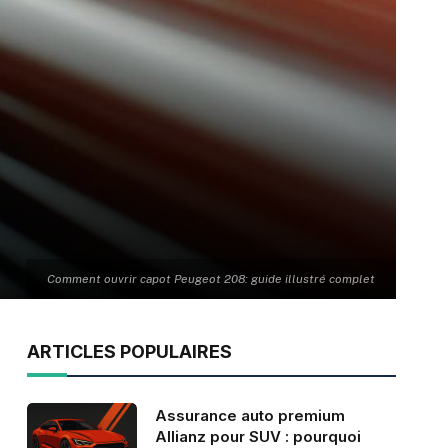
Comment ouvrir capot Peugeot 208: guide illustré complet
ARTICLES POPULAIRES
Assurance auto premium
Allianz pour SUV : pourquoi