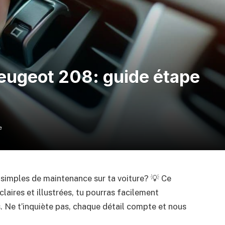
Peugeot 208: guide étape
e
imples de maintenance sur ta voiture? 💡 Ce
claires et illustrées, tu pourras facilement
s. Ne t’inquiète pas, chaque détail compte et nous