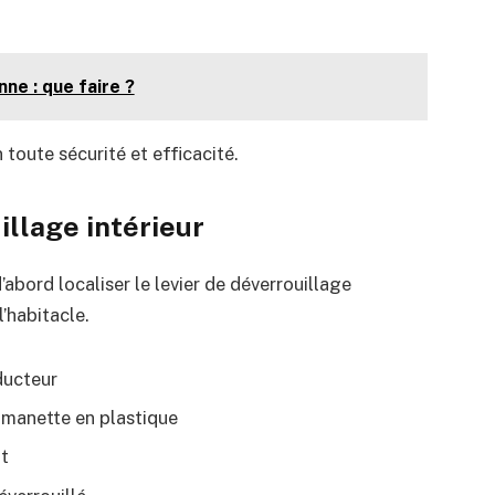
e : que faire ?
n toute sécurité et efficacité.
illage intérieur
’abord localiser le levier de déverrouillage
l’habitacle.
ducteur
 manette en plastique
ot