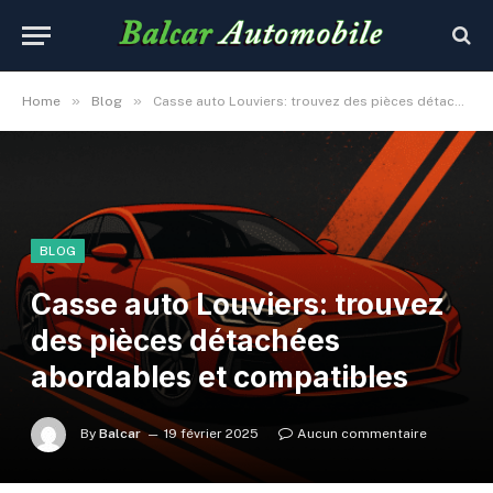
»
»
Home
Blog
Casse auto Louviers: trouvez des pièces détachées abordables et compatibles
BLOG
Casse auto Louviers: trouvez
des pièces détachées
abordables et compatibles
By
Balcar
19 février 2025
Aucun commentaire