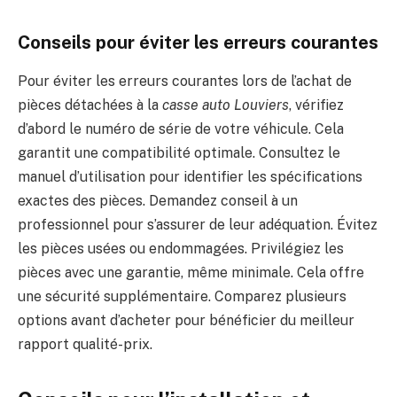
Conseils pour éviter les erreurs courantes
Pour éviter les erreurs courantes lors de l’achat de
pièces détachées à la
casse auto Louviers
, vérifiez
d’abord le numéro de série de votre véhicule. Cela
garantit une compatibilité optimale. Consultez le
manuel d’utilisation pour identifier les spécifications
exactes des pièces. Demandez conseil à un
professionnel pour s’assurer de leur adéquation. Évitez
les pièces usées ou endommagées. Privilégiez les
pièces avec une garantie, même minimale. Cela offre
une sécurité supplémentaire. Comparez plusieurs
options avant d’acheter pour bénéficier du meilleur
rapport qualité-prix.