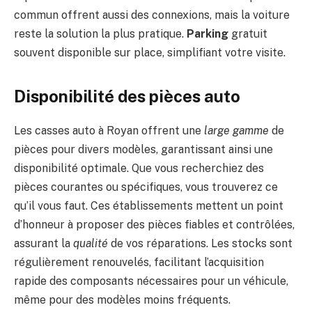
commun offrent aussi des connexions, mais la voiture
reste la solution la plus pratique.
Parking
gratuit
souvent disponible sur place, simplifiant votre visite.
Disponibilité des pièces auto
Les casses auto à Royan offrent une
large gamme
de
pièces pour divers modèles, garantissant ainsi une
disponibilité optimale. Que vous recherchiez des
pièces courantes ou spécifiques, vous trouverez ce
qu’il vous faut. Ces établissements mettent un point
d’honneur à proposer des pièces fiables et contrôlées,
assurant la
qualité
de vos réparations. Les stocks sont
régulièrement renouvelés, facilitant l’acquisition
rapide des composants nécessaires pour un véhicule,
même pour des modèles moins fréquents.