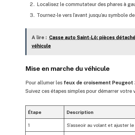
Localisez le commutateur des phares à gau
Tournez-le vers l’avant jusqu’au symbole d
A lire :
Casse auto Saint-Lô: pièces détach
véhicule
Mise en marche du véhicule
Pour allumer les
feux de croisement Peugeot
Suivez ces étapes simples pour démarrer votre 
Étape
Description
1
S’asseoir au volant et ajuster le