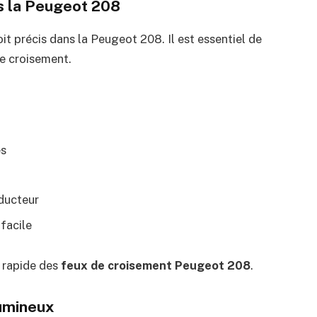
 la Peugeot 208
t précis dans la Peugeot 208. Il est essentiel de
de croisement.
es
nducteur
facile
t rapide des
feux de croisement Peugeot 208
.
lumineux