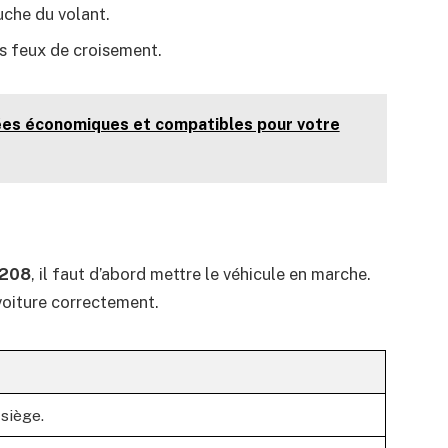
che du volant.
es feux de croisement.
ées économiques et compatibles pour votre
 208
, il faut d’abord mettre le véhicule en marche.
voiture correctement.
 siège.