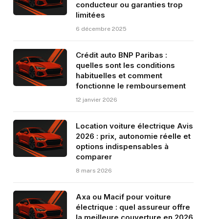
conducteur ou garanties trop
limitées
6 décembre 2025
Crédit auto BNP Paribas :
quelles sont les conditions
habituelles et comment
fonctionne le remboursement
12 janvier 2026
Location voiture électrique Avis
2026 : prix, autonomie réelle et
options indispensables à
comparer
8 mars 2026
Axa ou Macif pour voiture
électrique : quel assureur offre
la meilleure couverture en 2026