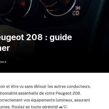
ugeot 208 : guide
mer
aire
oir et être vu sans éblouir les autres conducteurs.
tionnalité essentielle de votre Peugeot 208.
 correctement vos équipements lumineux, assurant
turnes. Roulez en toute sérénité! 🚗💡.