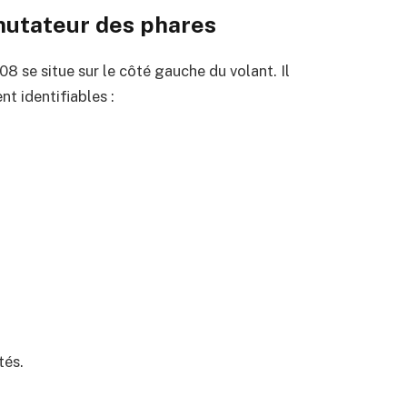
mmutateur des phares
 se situe sur le côté gauche du volant. Il
t identifiables :
tés.