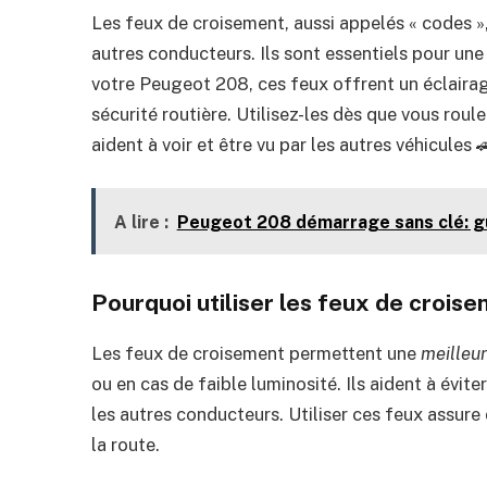
Les feux de croisement, aussi appelés « codes », 
autres conducteurs. Ils sont essentiels pour une c
votre Peugeot 208, ces feux offrent un éclairag
sécurité routière. Utilisez-les dès que vous roul
aident à voir et être vu par les autres véhicules 
A lire :
Peugeot 208 démarrage sans clé: gu
Pourquoi utiliser les feux de crois
Les feux de croisement permettent une
meilleur
ou en cas de faible luminosité. Ils aident à évite
les autres conducteurs. Utiliser ces feux assure
la route.