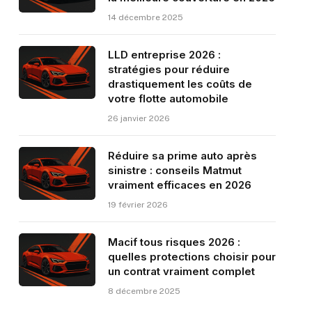
14 décembre 2025
LLD entreprise 2026 :
stratégies pour réduire
drastiquement les coûts de
votre flotte automobile
26 janvier 2026
Réduire sa prime auto après
sinistre : conseils Matmut
vraiment efficaces en 2026
19 février 2026
Macif tous risques 2026 :
quelles protections choisir pour
un contrat vraiment complet
8 décembre 2025