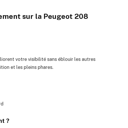
ement sur la Peugeot 208
rent votre visibilité sans éblouir les autres
tion et les pleins phares.
rd
nt ?