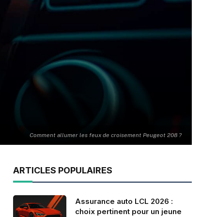
Comment allumer les feux de croisement Peugeot 208 ?
ARTICLES POPULAIRES
Assurance auto LCL 2026 :
choix pertinent pour un jeune