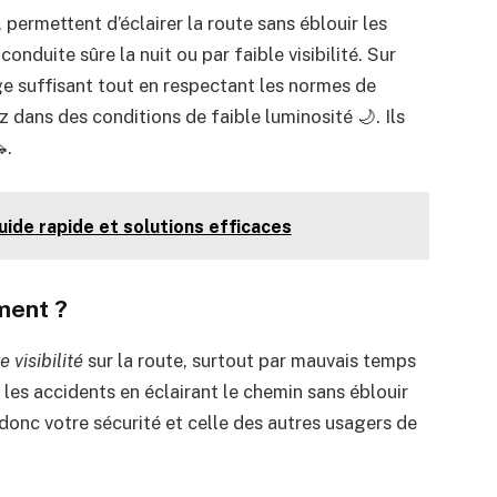
permettent d’éclairer la route sans éblouir les
onduite sûre la nuit ou par faible visibilité. Sur
e suffisant tout en respectant les normes de
ez dans des conditions de faible luminosité 🌙. Ils
.
ide rapide et solutions efficaces
ement ?
e visibilité
sur la route, surtout par mauvais temps
r les accidents en éclairant le chemin sans éblouir
 donc votre sécurité et celle des autres usagers de