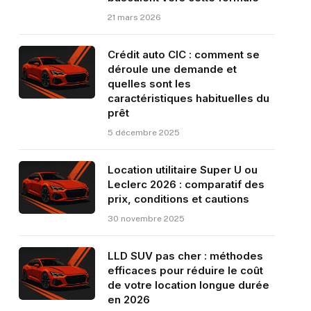
21 mars 2026
Crédit auto CIC : comment se
déroule une demande et
quelles sont les
caractéristiques habituelles du
prêt
5 décembre 2025
Location utilitaire Super U ou
Leclerc 2026 : comparatif des
prix, conditions et cautions
30 novembre 2025
LLD SUV pas cher : méthodes
efficaces pour réduire le coût
de votre location longue durée
en 2026