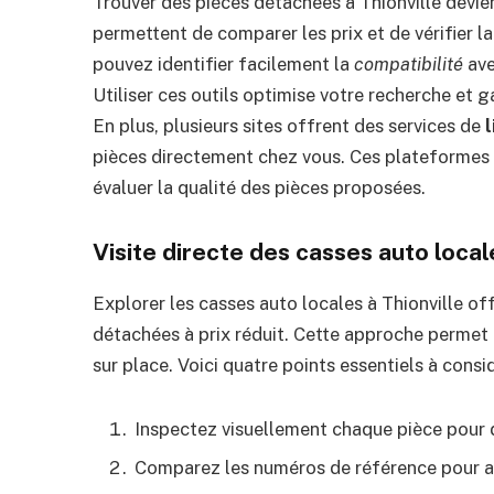
Trouver des pièces détachées à Thionville devie
permettent de comparer les prix et de vérifier l
pouvez identifier facilement la
compatibilité
ave
Utiliser ces outils optimise votre recherche et g
En plus, plusieurs sites offrent des services de
l
pièces directement chez vous. Ces plateformes f
évaluer la qualité des pièces proposées.
Visite directe des casses auto local
Explorer les casses auto locales à Thionville of
détachées à prix réduit. Cette approche permet 
sur place. Voici quatre points essentiels à considé
Inspectez visuellement chaque pièce pour 
Comparez les numéros de référence pour as