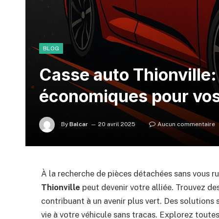
BLOG
Casse auto Thionville:
économiques pour vos
By
Balcar
20 avril 2025
Aucun commentaire
À la recherche de pièces détachées sans vous 
Thionville
peut devenir votre alliée. Trouvez des
contribuant à un avenir plus vert. Des solutions
vie à votre véhicule sans tracas. Explorez toute