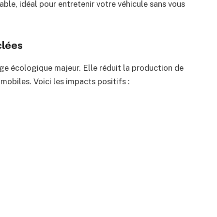
able, idéal pour entretenir votre véhicule sans vous
clées
age écologique majeur. Elle réduit la production de
obiles. Voici les impacts positifs :