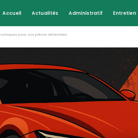
Accueil
Actualités
Administratif
Entretien
conomiques pour vos pièces détachées