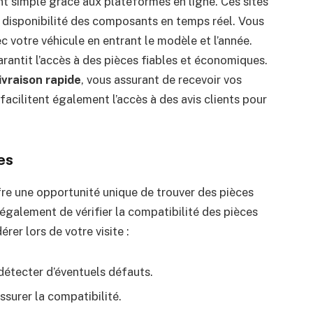
nt simple grâce aux plateformes en ligne. Ces sites
a disponibilité des composants en temps réel. Vous
c votre véhicule en entrant le modèle et l’année.
arantit l’accès à des pièces fiables et économiques.
ivraison rapide
, vous assurant de recevoir vos
acilitent également l’accès à des avis clients pour
es
fre une opportunité unique de trouver des pièces
également de vérifier la compatibilité des pièces
rer lors de votre visite :
détecter d’éventuels défauts.
surer la compatibilité.