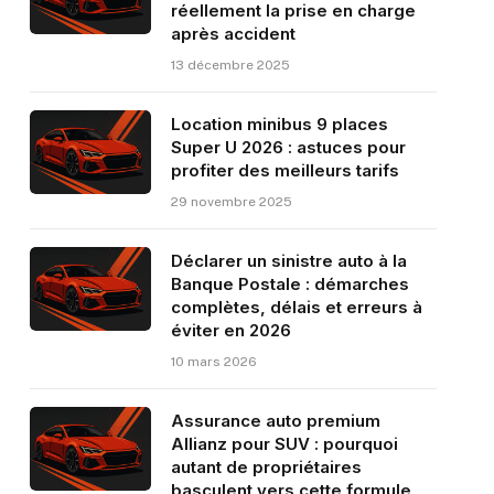
réellement la prise en charge
après accident
13 décembre 2025
Location minibus 9 places
Super U 2026 : astuces pour
profiter des meilleurs tarifs
29 novembre 2025
Déclarer un sinistre auto à la
Banque Postale : démarches
complètes, délais et erreurs à
éviter en 2026
10 mars 2026
Assurance auto premium
Allianz pour SUV : pourquoi
autant de propriétaires
basculent vers cette formule