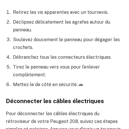
Retirez les vis apparentes avec un tournevis.
Déclipsez délicatement les agrafes autour du
panneau.
Soulevez doucement le panneau pour dégager les
crochets.
Débranchez tous les connecteurs électriques.
Tirez le panneau vers vous pour l’enlever
complètement.
Mettez-le de côté en sécurité. 🚗
Déconnecter les câbles électriques
Pour déconnecter les câbles électriques du
rétroviseur de votre Peugeot 208, suivez ces étapes