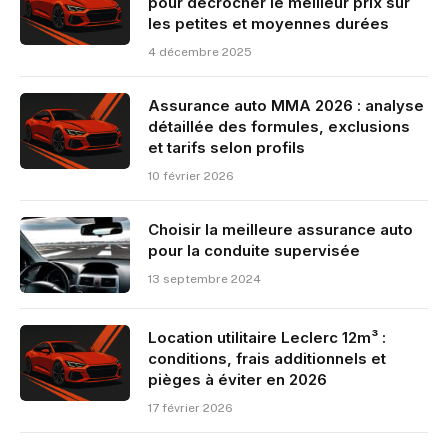
pour décrocher le meilleur prix sur
les petites et moyennes durées
4 décembre 2025
Assurance auto MMA 2026 : analyse
détaillée des formules, exclusions
et tarifs selon profils
10 février 2026
Choisir la meilleure assurance auto
pour la conduite supervisée
13 septembre 2024
Location utilitaire Leclerc 12m³ :
conditions, frais additionnels et
pièges à éviter en 2026
17 février 2026