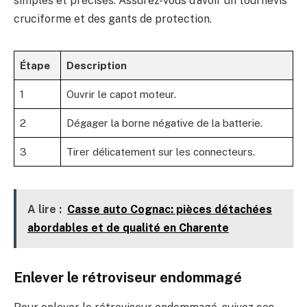
simples et précises. Assurez-vous d’avoir un tournevis
cruciforme et des gants de protection.
Étape
Description
1
Ouvrir le capot moteur.
2
Dégager la borne négative de la batterie.
3
Tirer délicatement sur les connecteurs.
A lire :
Casse auto Cognac: pièces détachées
abordables et de qualité en Charente
Enlever le rétroviseur endommagé