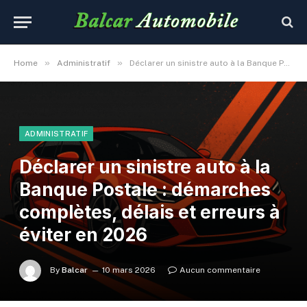
»
»
Home
Administratif
Déclarer un sinistre auto à la Banque Postale : démarches complètes, délais et erreurs à éviter en 2026
ADMINISTRATIF
Déclarer un sinistre auto à la
Banque Postale : démarches
complètes, délais et erreurs à
éviter en 2026
By
Balcar
10 mars 2026
Aucun commentaire