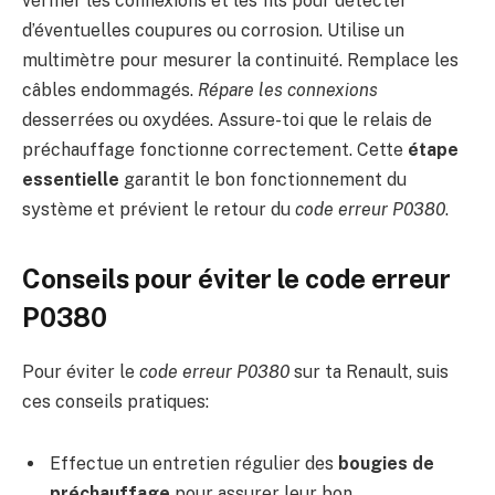
vérifier les connexions et les fils pour détecter
d’éventuelles coupures ou corrosion. Utilise un
multimètre pour mesurer la continuité. Remplace les
câbles endommagés.
Répare les connexions
desserrées ou oxydées. Assure-toi que le relais de
préchauffage fonctionne correctement. Cette
étape
essentielle
garantit le bon fonctionnement du
système et prévient le retour du
code erreur P0380
.
Conseils pour éviter le code erreur
P0380
Pour éviter le
code erreur P0380
sur ta Renault, suis
ces conseils pratiques:
Effectue un entretien régulier des
bougies de
préchauffage
pour assurer leur bon