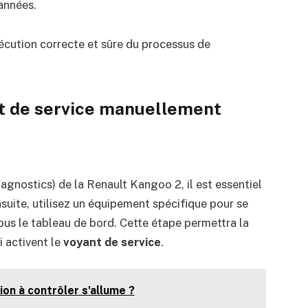
 années.
xécution correcte et sûre du processus de
nt de service manuellement
gnostics) de la Renault Kangoo 2, il est essentiel
suite, utilisez un équipement spécifique pour se
us le tableau de bord. Cette étape permettra la
i activent le
voyant de service
.
ion à contrôler s'allume ?