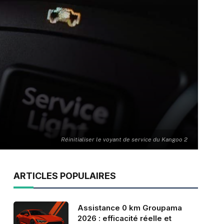
Réinitialiser le voyant de service du Kangoo 2
ARTICLES POPULAIRES
Assistance 0 km Groupama
2026 : efficacité réelle et