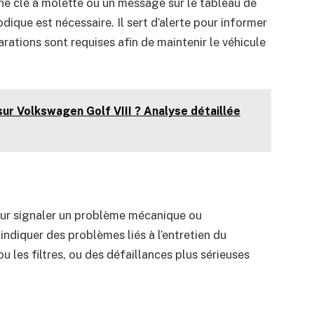
ne clé à molette ou un message sur le tableau de
dique est nécessaire. Il sert d’alerte pour informer
arations sont requises afin de maintenir le véhicule
sur Volkswagen Golf VIII ? Analyse détaillée
ur signaler un problème mécanique ou
 indiquer des problèmes liés à l’entretien du
u les filtres, ou des défaillances plus sérieuses