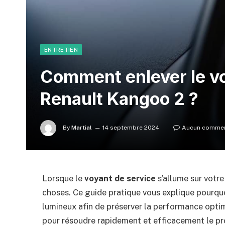
ENTRETIEN
Comment enlever le vo
Renault Kangoo 2 ?
By
Martial
14 septembre 2024
Aucun commen
Lorsque le
voyant de service
s’allume sur votre
choses. Ce guide pratique vous explique pourquoi
lumineux afin de préserver la performance optim
pour résoudre rapidement et efficacement le p