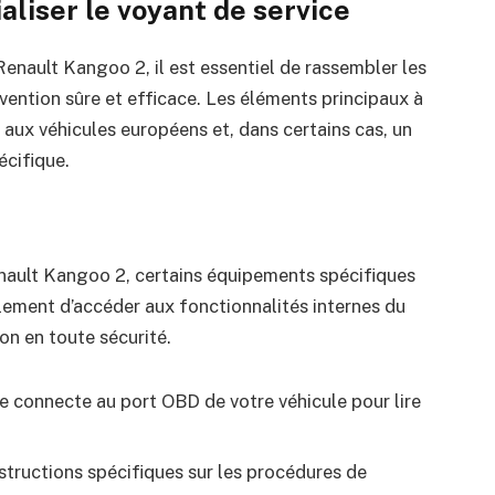
ialiser le voyant de service
a Renault Kangoo 2, il est essentiel de rassembler les
rvention sûre et efficace. Les éléments principaux à
aux véhicules européens et, dans certains cas, un
écifique.
Renault Kangoo 2, certains équipements spécifiques
lement d’accéder aux fonctionnalités internes du
ion en toute sécurité.
se connecte au port OBD de votre véhicule pour lire
instructions spécifiques sur les procédures de