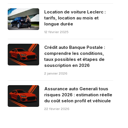
Location de voiture Leclerc :
tarifs, location au mois et
longue durée
12 février 2025
Crédit auto Banque Postale :
comprendre les conditions,
taux possibles et étapes de
souscription en 2026
2 janvier 2026
Assurance auto Generali tous
risques 2026 : estimation réelle
du coût selon profil et véhicule
22 février 2026