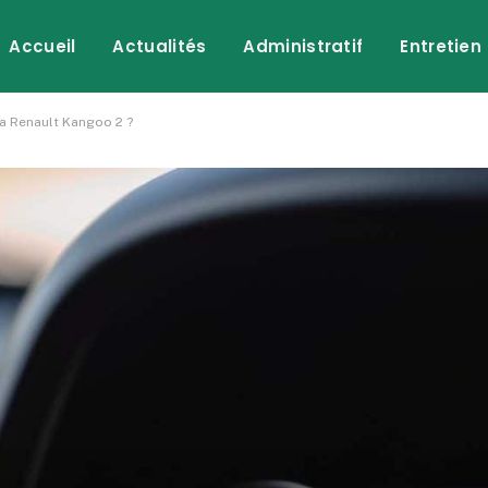
Accueil
Actualités
Administratif
Entretien
la Renault Kangoo 2 ?