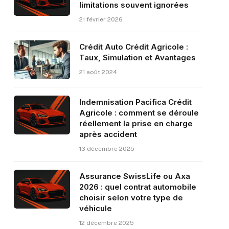
limitations souvent ignorées
21 février 2026
Crédit Auto Crédit Agricole :
Taux, Simulation et Avantages
21 août 2024
Indemnisation Pacifica Crédit
Agricole : comment se déroule
réellement la prise en charge
après accident
13 décembre 2025
Assurance SwissLife ou Axa
2026 : quel contrat automobile
choisir selon votre type de
véhicule
12 décembre 2025