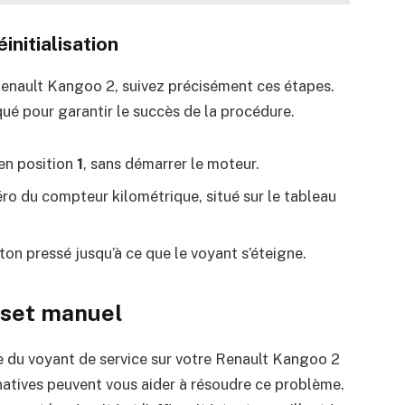
nitialisation
e Renault Kangoo 2, suivez précisément ces étapes.
iqué pour garantir le succès de la procédure.
 en position
1
, sans démarrer le moteur.
o du compteur kilométrique, situé sur le tableau
ton pressé jusqu’à ce que le voyant s’éteigne.
eset manuel
lle du voyant de service sur votre Renault Kangoo 2
rnatives peuvent vous aider à résoudre ce problème.