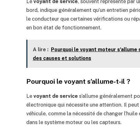
Le
voyant de service
, souvent représenté par u
bord, indique généralement qu’un entretien pério
le conducteur que certaines vérifications ou rép
en bon état de fonctionnement.
A lire :
Pourquoi le voyant moteur s'allume 
des causes et solutions
Pourquoi le voyant s’allume-t-il ?
Le
voyant de service
s’allume généralement po
électronique qui nécessite une attention. Il peut
véhicule, comme la nécessité de changer l’huile o
dans le système moteur ou les capteurs.