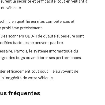
urent la sécurité et l’efficacité, tout en veillant à
du véhicule.
technicien qualifié aura les compétences et
le problème précisément.
. Des scanners OBD-II de qualité supérieure sont
odèles basiques ne peuvent pas lire.
écessaire. Parfois, le système informatique du
rriger des bugs ou améliorer ses performances.
er efficacement tout souci lié au voyant de
la longévité de votre véhicule.
lus fréquentes