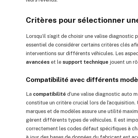
Critères pour sélectionner une
Lorsqu’il s’agit de choisir une valise diagnostic 
essentiel de considérer certains critères clés afi
interventions sur différents véhicules. Les asp
avancées
et le
support technique
jouent un rô
Compatibilité avec différents modè
La
compatibilité
d’une valise diagnostic auto m
constitue un critère crucial lors de l’acquisiti
marques et de modèles assure une utilité maxima
gèrent différents types de véhicules. Il est impor
correctement les codes défaut spécifiques à cha
à jour des bases de données du fabricant est acce