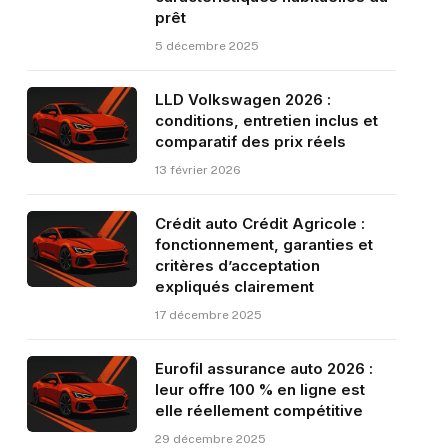
prêt
5 décembre 2025
LLD Volkswagen 2026 :
conditions, entretien inclus et
comparatif des prix réels
13 février 2026
Crédit auto Crédit Agricole :
fonctionnement, garanties et
critères d’acceptation
expliqués clairement
17 décembre 2025
Eurofil assurance auto 2026 :
leur offre 100 % en ligne est
elle réellement compétitive
29 décembre 2025