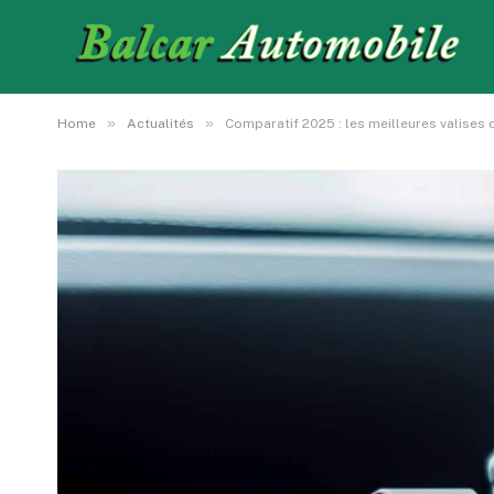
»
»
Home
Actualités
Comparatif 2025 : les meilleures valises