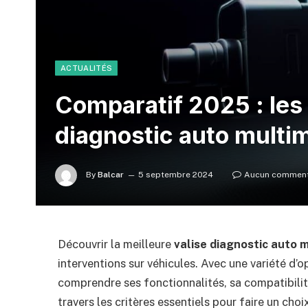
ACTUALITÉS
Comparatif 2025 : les 
diagnostic auto multi
By
Balcar
5 septembre 2024
Aucun comment
Découvrir la meilleure
valise diagnostic auto 
interventions sur véhicules. Avec une variété d’o
comprendre ses fonctionnalités, sa compatibilité
travers les critères essentiels pour faire un cho