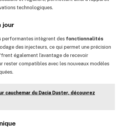
ovations technologiques.
 jour
us performantes intègrent des
fonctionnalités
odage des injecteurs, ce qui permet une précision
ffrent également l’avantage de recevoir
our rester compatibles avec les nouveaux modèles
quées.
tur cauchemar du Dacia Duster, découvrez
hnique