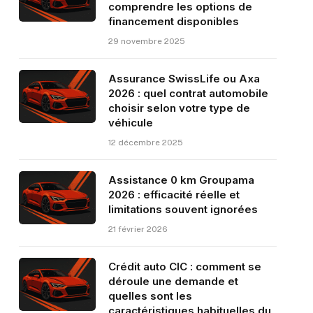
comprendre les options de
financement disponibles
29 novembre 2025
Assurance SwissLife ou Axa
2026 : quel contrat automobile
choisir selon votre type de
véhicule
12 décembre 2025
Assistance 0 km Groupama
2026 : efficacité réelle et
limitations souvent ignorées
21 février 2026
Crédit auto CIC : comment se
déroule une demande et
quelles sont les
caractéristiques habituelles du