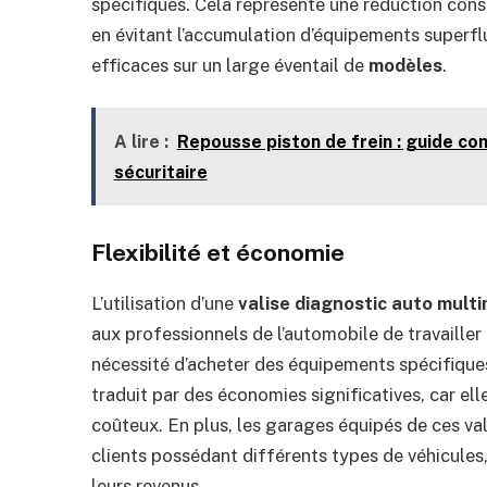
spécifiques. Cela représente une réduction consi
en évitant l’accumulation d’équipements superflus
efficaces sur un large éventail de
modèles
.
A lire :
Repousse piston de frein : guide co
sécuritaire
Flexibilité et économie
L’utilisation d’une
valise diagnostic auto mult
aux professionnels de l’automobile de travaille
nécessité d’acheter des équipements spécifique
traduit par des économies significatives, car elle
coûteux. En plus, les garages équipés de ces val
clients possédant différents types de véhicules
leurs revenus.