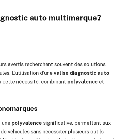
iagnostic auto multimarque?
urs avertis recherchent souvent des solutions
les. L’utilisation d’une
valise diagnostic auto
 à cette nécessité, combinant
polyvalence
et
monomarques
t une
polyvalence
significative, permettant aux
de véhicules sans nécessiter plusieurs outils