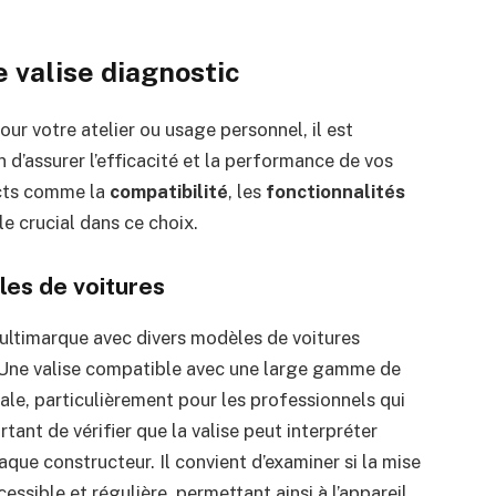
 valise diagnostic
pour votre atelier ou usage personnel, il est
n d’assurer l’efficacité et la performance de vos
ects comme la
compatibilité
, les
fonctionnalités
le crucial dans ce choix.
les de voitures
ultimarque avec divers modèles de voitures
on. Une valise compatible avec une large gamme de
le, particulièrement pour les professionnels qui
tant de vérifier que la valise peut interpréter
que constructeur. Il convient d’examiner si la mise
ssible et régulière, permettant ainsi à l’appareil