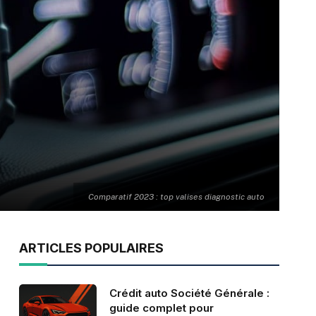
Comparatif 2023 : top valises diagnostic auto
ARTICLES POPULAIRES
Crédit auto Société Générale :
guide complet pour