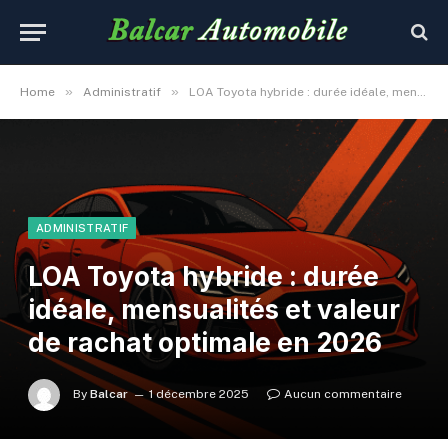
»
»
Home
Administratif
LOA Toyota hybride : durée idéale, mensualités et valeur de rachat optimale en 2026
ADMINISTRATIF
LOA Toyota hybride : durée
idéale, mensualités et valeur
de rachat optimale en 2026
By
Balcar
1 décembre 2025
Aucun commentaire