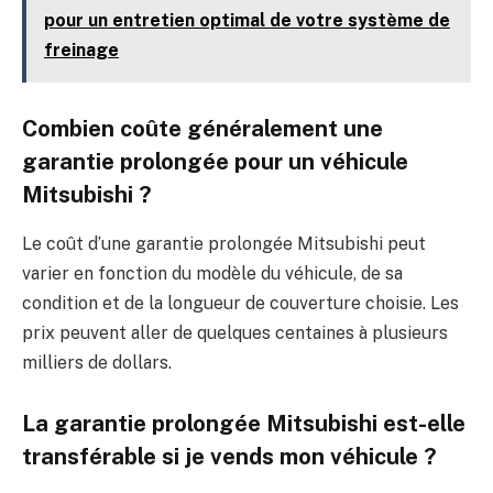
pour un entretien optimal de votre système de
freinage
Combien coûte généralement une
garantie prolongée pour un véhicule
Mitsubishi ?
Le coût d’une garantie prolongée Mitsubishi peut
varier en fonction du modèle du véhicule, de sa
condition et de la longueur de couverture choisie. Les
prix peuvent aller de quelques centaines à plusieurs
milliers de dollars.
La garantie prolongée Mitsubishi est-elle
transférable si je vends mon véhicule ?