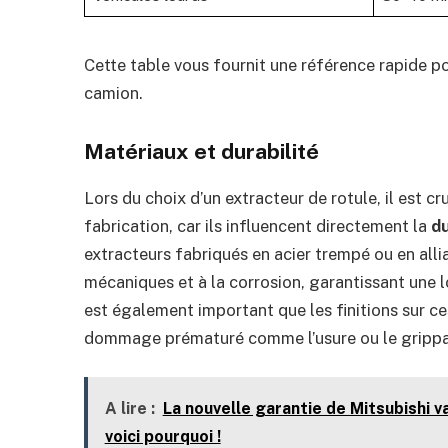
Cette table vous fournit une référence rapide po
camion.
Matériaux et durabilité
Lors du choix d’un extracteur de rotule, il est cr
fabrication, car ils influencent directement la
du
extracteurs fabriqués en acier trempé ou en all
mécaniques et à la corrosion, garantissant une 
est également important que les finitions sur ces
dommage prématuré comme l’usure ou le grippag
A lire :
La nouvelle garantie de Mitsubishi 
voici pourquoi !