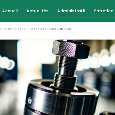
Accueil
Actualités
Administratif
Entretien
: guide complet pour un choix et usage efficaces