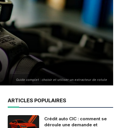
Guide complet : choisir et utiliser un extracteur de rotule
ARTICLES POPULAIRES
Crédit auto CIC : comment se
déroule une demande et