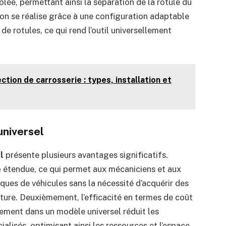
ôlée, permettant ainsi la séparation de la rotule du
ion se réalise grâce à une configuration adaptable
 de rotules, ce qui rend l’outil universellement
ction de carrosserie : types, installation et
universel
l
présente plusieurs avantages significatifs.
é
étendue, ce qui permet aux mécaniciens et aux
ques de véhicules sans la nécessité d’acquérir des
ture. Deuxièmement, l’efficacité en termes de coût
sement dans un modèle universel réduit les
ialisés, optimisant ainsi les ressources et l’espace