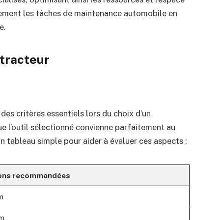
ndement les tâches de maintenance automobile en
e.
xtracteur
des critères essentiels lors du choix d’un
 que l’outil sélectionné convienne parfaitement au
 un tableau simple pour aider à évaluer ces aspects :
ons recommandées
m
m