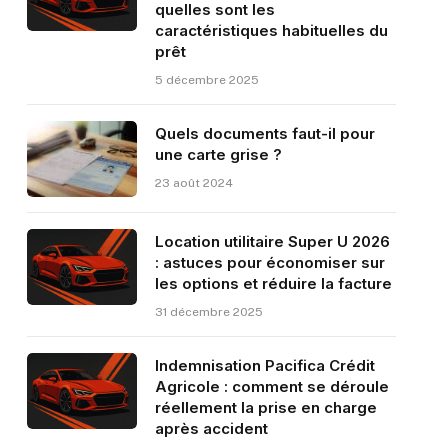
quelles sont les
caractéristiques habituelles du
prêt
5 décembre 2025
Quels documents faut-il pour
une carte grise ?
23 août 2024
Location utilitaire Super U 2026
: astuces pour économiser sur
les options et réduire la facture
31 décembre 2025
Indemnisation Pacifica Crédit
Agricole : comment se déroule
réellement la prise en charge
après accident