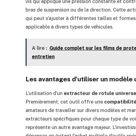
vis qui applique une pression constante et contr
bras de suspension ou de la direction. Cette act
qui peut s’ajuster à différentes tailles et formes
applicable à divers types de véhicules.
A lire :
Guide complet sur les films de prote
entretien
Les avantages d’utiliser un modèle 
L’utilisation d’un
extracteur de rotule universe
Premièrement, cet outil offre une
compatibilit
amateurs de travailler sur divers modèles et mar
extracteurs spécifiques pour chaque type de voi
représente un autre avantage majeur. L’investis
dépenses en évitant l’achat multiple d’outils spéc