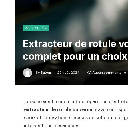
ACTUALITÉS
Extracteur de rotule vo
complet pour un choix
By
Balcar
27 août 2024
Aucun commentaire
Lorsque vient le moment de réparer ou d’entrete
extracteur de rotule universel
s’avère indispe
choix et l’utilisation efficaces de cet outil clé, 
interventions mécaniques.