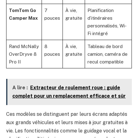
TomTom Go
7
À vie,
Planification
Camper Max
pouces
gratuite
d’itinéraires
personnalisés, Wi-
Fi intégré
Rand McNally
8
À vie,
Tableau de bord
OverDryve 8
pouces
gratuite
camion, caméra de
Pro II
recul compatible
A lire :
Extracteur de roulement roue : guide
complet pour un remplacement efficace et sûr
Ces modèles se distinguent par leurs écrans adaptés
aux grands véhicules et leurs mises à jour gratuites à
vie. Les fonctionnalités comme le guidage vocal et la