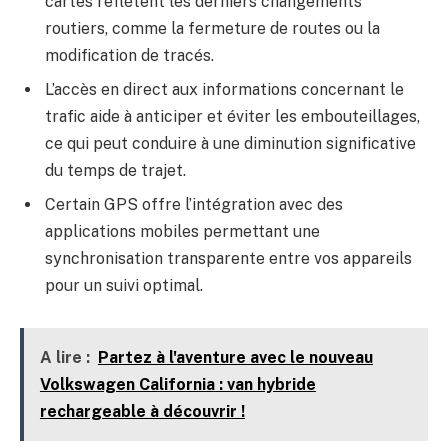
cartes reflètent les derniers changements
routiers, comme la fermeture de routes ou la
modification de tracés.
L’accès en direct aux informations concernant le
trafic aide à anticiper et éviter les embouteillages,
ce qui peut conduire à une diminution significative
du temps de trajet.
Certain GPS offre l’intégration avec des
applications mobiles permettant une
synchronisation transparente entre vos appareils
pour un suivi optimal.
A lire :
Partez à l'aventure avec le nouveau
Volkswagen California : van hybride
rechargeable à découvrir !