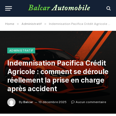
»
»
Home
Administratif
Indemnisation Pacifica Crédit Agricole : comment se déroule réellement la prise en charge après accident
ADMINISTRATIF
Indemnisation Pacifica Crédit
Agricole : comment se déroule
réellement la prise en charge
après accident
By
Balcar
13 décembre 2025
Aucun commentaire