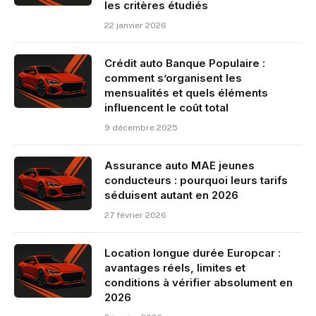
les critères étudiés
22 janvier 2026
Crédit auto Banque Populaire :
comment s’organisent les
mensualités et quels éléments
influencent le coût total
9 décembre 2025
Assurance auto MAE jeunes
conducteurs : pourquoi leurs tarifs
séduisent autant en 2026
27 février 2026
Location longue durée Europcar :
avantages réels, limites et
conditions à vérifier absolument en
2026