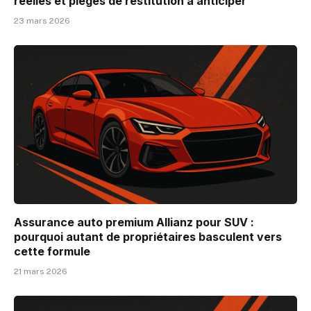
réelles et pièges de restitution à anticiper
23 mars 2026
Assurance auto premium Allianz pour SUV :
pourquoi autant de propriétaires basculent vers
cette formule
21 mars 2026