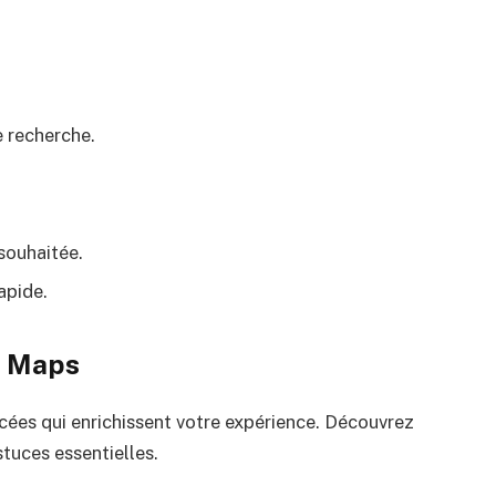
e recherche.
 souhaitée.
apide.
e Maps
ées qui enrichissent votre expérience. Découvrez
tuces essentielles.