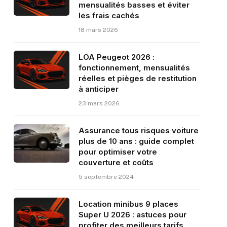
mensualités basses et éviter
les frais cachés
18 mars 2026
LOA Peugeot 2026 :
fonctionnement, mensualités
réelles et pièges de restitution
à anticiper
23 mars 2026
Assurance tous risques voiture
plus de 10 ans : guide complet
pour optimiser votre
couverture et coûts
5 septembre 2024
Location minibus 9 places
Super U 2026 : astuces pour
profiter des meilleurs tarifs