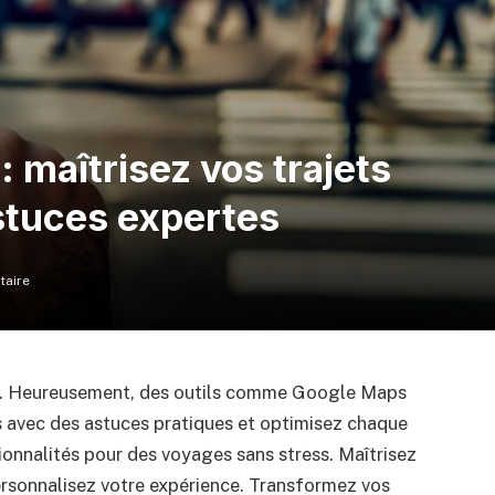
: maîtrisez vos trajets
stuces expertes
aire
ête. Heureusement, des outils comme Google Maps
 avec des astuces pratiques et optimisez chaque
ionnalités pour des voyages sans stress. Maîtrisez
ersonnalisez votre expérience. Transformez vos