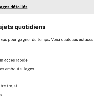
tages détaillés
ajets quotidiens
Maps pour gagner du temps. Voici quelques astuces
un accès rapide.
 les embouteillages.
tre trajet.
s.