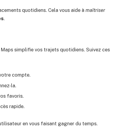
lacements quotidiens. Cela vous aide à
maîtriser
es
.
Maps simplifie vos trajets quotidiens. Suivez ces
votre compte.
nnez-la.
vos favoris.
ccès rapide.
utilisateur en vous faisant gagner du temps.