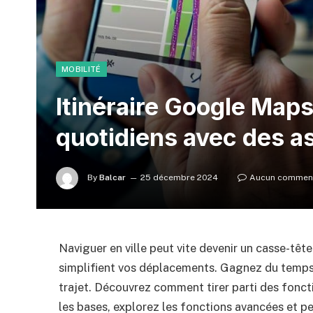
MOBILITÉ
Itinéraire Google Maps
quotidiens avec des a
By
Balcar
25 décembre 2024
Aucun comment
Naviguer en ville peut vite devenir un casse-t
simplifient vos déplacements. Gagnez du temps
trajet. Découvrez comment tirer parti des fonct
les bases, explorez les fonctions avancées et p