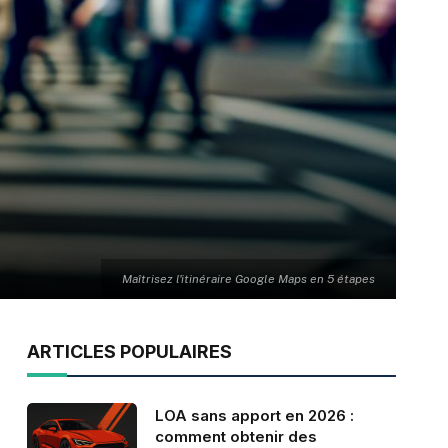
Maîtrisez l'itinéraire Google Maps en 5 étapes
ARTICLES POPULAIRES
LOA sans apport en 2026 :
comment obtenir des