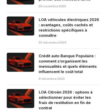
29 novembre 2025
LOA véhicules électriques 2026
: avantages, coûts cachés et
restrictions spécifiques à
connaître
20 décembre 2025
Crédit auto Banque Populaire :
comment s’organisent les
mensualités et quels éléments
influencent le coût total
9 décembre 2025
LOA Citroën 2026 : options à
sélectionner pour éviter les
frais de restitution en fin de
contrat