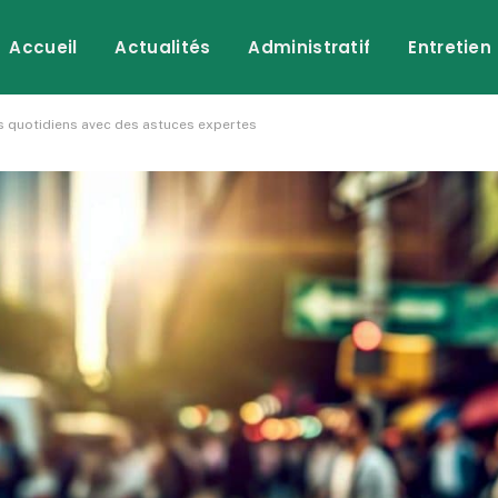
Accueil
Actualités
Administratif
Entretien
ts quotidiens avec des astuces expertes