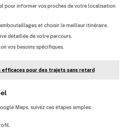
el pour informer vos proches de votre localisation
 embouteillages et choisir le meilleur itinéraire.
ive détaillée de votre parcours.
lon vos besoins spécifiques.
s efficaces pour des trajets sans retard
éel
oogle Maps, suivez ces étapes simples:
ofil.