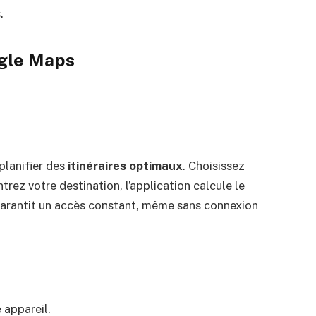
.
gle Maps
planifier des
itinéraires optimaux
. Choisissez
trez votre destination, l’application calcule le
 garantit un accès constant, même sans connexion
 appareil.