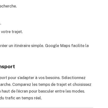
recherche.
.
otre trajet.
éer un itinéraire simple. Google Maps facilite la
ansport
port
pour s’adapter à vos besoins. Sélectionnez
marche. Comparez les temps de trajet et choisissez
n haut de l’écran pour basculer entre les modes.
 trafic en temps réel.