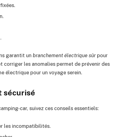
fixées.
n.
.
.
ns garantit un
branchement électrique sûr
pour
 et corriger les anomalies permet de prévenir des
e électrique pour un voyage serein.
 sécurisé
amping-car, suivez ces conseils essentiels:
r les incompatibilités.
ncher.