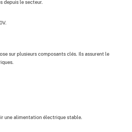
s depuis le secteur.
30V.
se sur plusieurs composants clés. Ils assurent le
iques.
r une alimentation électrique stable.