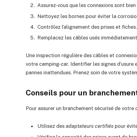
Assurez-vous que les connexions sont bien 
Nettoyez les bornes pour éviter la corrosio
Contrôlez l’alignement des prises et fiches
Remplacez les câbles usés immédiatement
Une inspection régulière des câbles et connexio
votre camping-car. Identifier les signes d’usure
pannes inattendues. Prenez soin de votre systèm
Conseils pour un branchement
Pour assurer un branchement sécurisé de votre c
Utilisez des
adaptateurs certifiés
pour évite
Vérifiez la capacité des prises avant de bra