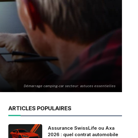
Démarrage camping-car secteur: astuces essentielles
ARTICLES POPULAIRES
Assurance SwissLife ou Axa
2026 : quel contrat automobile