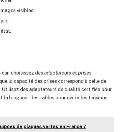
mmages visibles.
que.
 état.
car, choisissez des
adaptateurs
et
prises
que la capacité des prises correspond à celle de
. Utilisez des adaptateurs de qualité certifiée pour
t la longueur des câbles pour éviter les tensions
uipées de plaques vertes en France ?