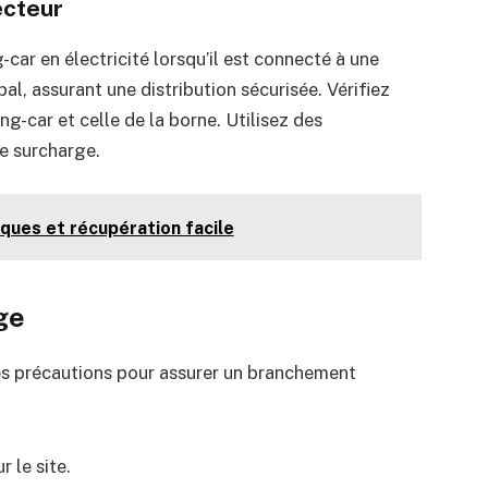
ecteur
ar en électricité lorsqu’il est connecté à une
pal, assurant une distribution sécurisée. Vérifiez
ng-car et celle de la borne. Utilisez des
de surcharge.
ques et récupération facile
ge
es précautions pour assurer un branchement
r le site.