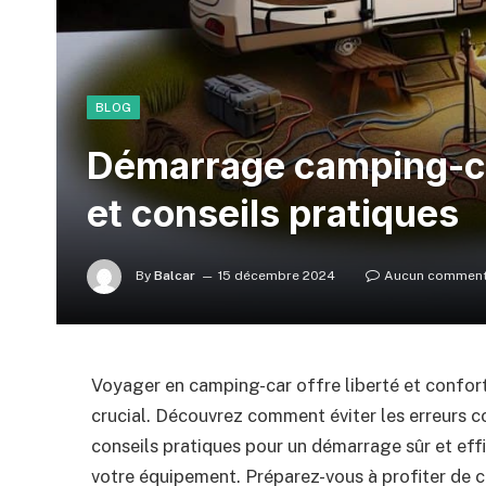
BLOG
Démarrage camping-ca
et conseils pratiques
By
Balcar
15 décembre 2024
Aucun comment
Voyager en camping-car offre liberté et confort
crucial. Découvrez comment éviter les erreurs c
conseils pratiques pour un démarrage sûr et effi
votre équipement. Préparez-vous à profiter de c