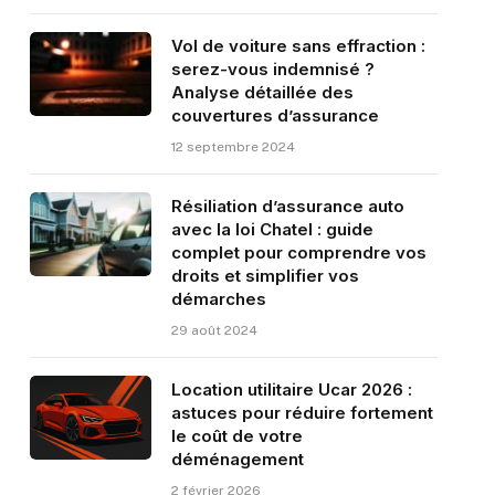
Vol de voiture sans effraction :
serez-vous indemnisé ?
Analyse détaillée des
couvertures d’assurance
12 septembre 2024
Résiliation d’assurance auto
avec la loi Chatel : guide
complet pour comprendre vos
droits et simplifier vos
démarches
29 août 2024
Location utilitaire Ucar 2026 :
astuces pour réduire fortement
le coût de votre
déménagement
2 février 2026