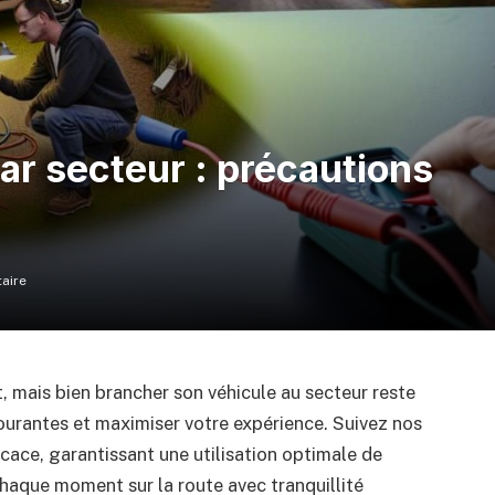
r secteur : précautions
aire
, mais bien brancher son véhicule au secteur reste
ourantes et maximiser votre expérience. Suivez nos
cace, garantissant une utilisation optimale de
haque moment sur la route avec tranquillité