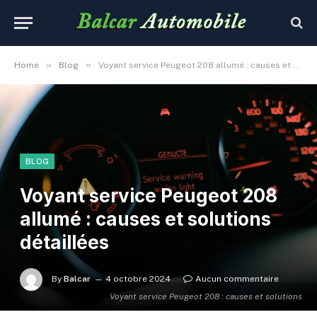
»
»
Home
Blog
Voyant service Peugeot 208 allumé : causes et solutions détaillées
BLOG
Voyant service Peugeot 208
allumé : causes et solutions
détaillées
By
Balcar
4 octobre 2024
Aucun commentaire
Voyant service Peugeot 208 : causes et solutions