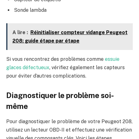
Sonde lambda
A lire :
Réinitialiser compteur vidange Peugeot
208: guide étape par étape
Si vous rencontrez des problèmes comme
essuie
glaces défectueux
, vérifiez également les capteurs
pour éviter d’autres complications.
Diagnostiquer le problème soi-
même
Pour diagnostiquer le problème de votre Peugeot 208,
utilisez un lecteur OBD-II et effectuez une vérification
visuelle des composants clés. Voici les étapes