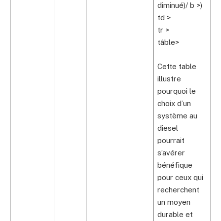
diminué)/ b >)
td >
tr >
tâble>
Cette table
illustre
pourquoi le
choix d’un
système au
diesel
pourrait
s’avérer
bénéfique
pour ceux qui
recherchent
un moyen
durable et