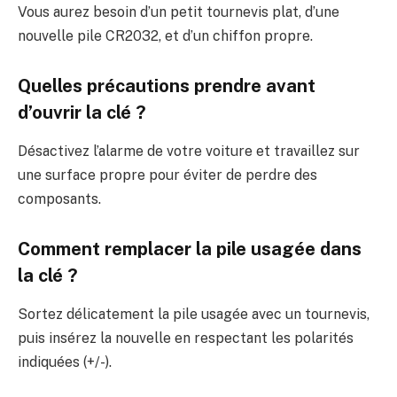
Vous aurez besoin d’un petit tournevis plat, d’une
nouvelle pile CR2032, et d’un chiffon propre.
Quelles précautions prendre avant
d’ouvrir la clé ?
Désactivez l’alarme de votre voiture et travaillez sur
une surface propre pour éviter de perdre des
composants.
Comment remplacer la pile usagée dans
la clé ?
Sortez délicatement la pile usagée avec un tournevis,
puis insérez la nouvelle en respectant les polarités
indiquées (+/-).