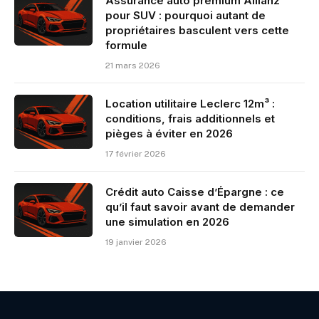
Assurance auto premium Allianz
pour SUV : pourquoi autant de
propriétaires basculent vers cette
formule
21 mars 2026
Location utilitaire Leclerc 12m³ :
conditions, frais additionnels et
pièges à éviter en 2026
17 février 2026
Crédit auto Caisse d’Épargne : ce
qu’il faut savoir avant de demander
une simulation en 2026
19 janvier 2026