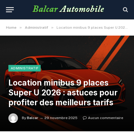
»
»
Home
Administratif
Location minibus 9 places Super U 2026 : astuces pour profiter des meilleurs tarifs
ADMINISTRATIF
Location minibus 9 places
Super U 2026 : astuces pour
profiter des meilleurs tarifs
By
Balcar
29 novembre 2025
Aucun commentaire