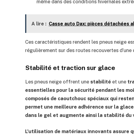
même dans des conditions hivernales extr
A lire :
Casse auto Dax: pièces détachées ab
Ces caractéristiques rendent les pneus neige es
régulièrement sur des routes recouvertes d’une 
Stabilité et traction sur glace
Les pneus neige offrent une
stabilité
et une
tr
essentielles pour la sécurité pendant les mo
composés de caoutchouc spéciaux qui resten
permet une meilleure adhérence sur la glace
dans le gel et augmente ainsi la stabilité du 
L’utilisation de matériaux innovants assure 