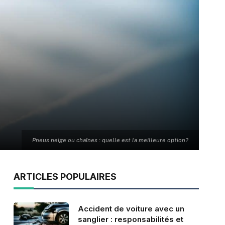
Pneus neige ou chaînes : quelle est la meilleure option?
ARTICLES POPULAIRES
Accident de voiture avec un
sanglier : responsabilités et