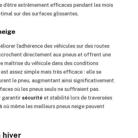
e d’être extrêmement efficaces pendant les mois
ptimal sur des surfaces glissantes.
neige
liorer l’adhérence des véhicules sur des routes
accrochent directement aux pneus et offrent une
e maîtrise du véhicule dans des conditions
st assez simple mais très efficace : elle se
rent le pneu, augmentant ainsi significativement
faces où les pneus seuls ne suffiraient pas.
r garantir
sécurité
et stabilité lors de traversées
là où même les meilleurs pneus neige peuvent
 hiver