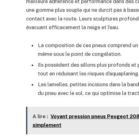
meilleure adhérence et performance dans des con
une gomme plus souple qui ne durcit pas à basse
contact avec la route. Leurs sculptures profond
évacuant efficacement la neige et l’eau.
La composition de ces pneus comprend un m
même sous le point de congélation.
Ils possèdent des sillons plus profonds et p
tout en réduisant les risques d’aquaplaning
Les lamelles, petites incisions dans la ba
du pneu avec le sol, ce qui optimise la tra
A lire :
Voyant pression pneus Peugeot 208:
simplement