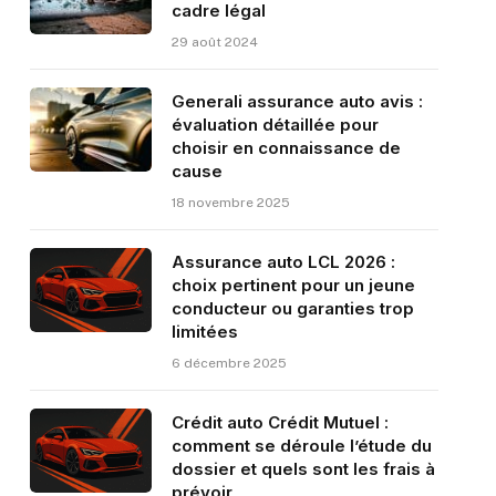
cadre légal
29 août 2024
Generali assurance auto avis :
évaluation détaillée pour
choisir en connaissance de
cause
18 novembre 2025
Assurance auto LCL 2026 :
choix pertinent pour un jeune
conducteur ou garanties trop
limitées
6 décembre 2025
Crédit auto Crédit Mutuel :
comment se déroule l’étude du
dossier et quels sont les frais à
prévoir