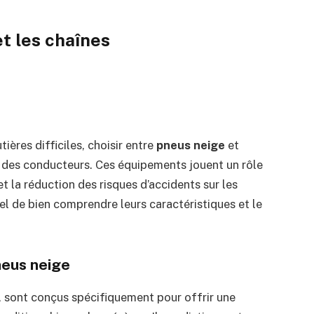
t les chaînes
ières difficiles, choisir entre
pneus neige
et
é des conducteurs. Ces équipements jouent un rôle
et la réduction des risques d’accidents sur les
el de bien comprendre leurs caractéristiques et le
neus neige
r, sont conçus spécifiquement pour offrir une