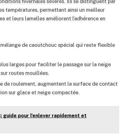
ditions hivernales sévères. Ils se distinguent par
s températures, permettant ainsi un meilleur
es et leurs lamelles améliorent l’adhérence en
élange de caoutchouc spécial qui reste flexible
lus larges pour faciliter le passage sur la neige
 sur routes mouillées.
nde de roulement, augmentent la surface de contact
ction sur glace et neige compactée.
 guide pour l'enlever rapidement et