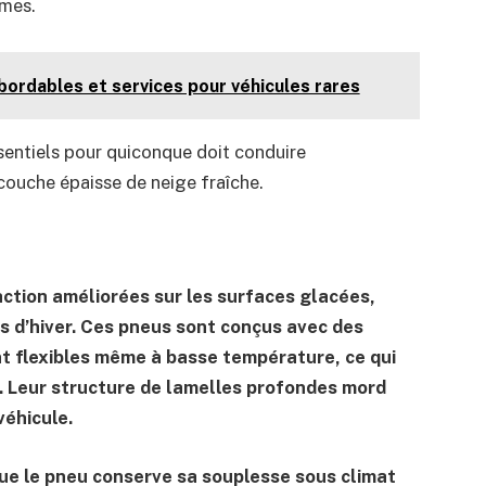
êmes.
ordables et services pour véhicules rares
sentiels pour quiconque doit conduire
couche épaisse de neige fraîche.
action améliorées sur les surfaces glacées,
is d’hiver. Ces pneus sont conçus avec des
t flexibles même à basse température, ce qui
. Leur structure de lamelles profondes mord
véhicule.
que le pneu conserve sa souplesse sous climat