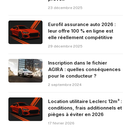
23 décembre 2025
Eurofil assurance auto 2026 :
leur offre 100 % en ligne est
elle réellement compétitive
29 décembre 2025
Inscription dans le fichier
AGIRA : quelles conséquences
pour le conducteur ?
2 septembre 2024
Location utilitaire Leclerc 12m³ :
conditions, frais additionnels et
pièges à éviter en 2026
17 février 2026