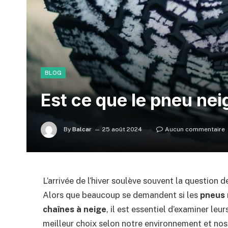
BLOG
Est ce que le pneu nei
By
Balcar
25 août 2024
Aucun commentaire
L’arrivée de l’hiver soulève souvent la question d
Alors que beaucoup se demandent si les
pneus 
chaînes à neige
, il est essentiel d’examiner leu
meilleur choix selon notre environnement et nos