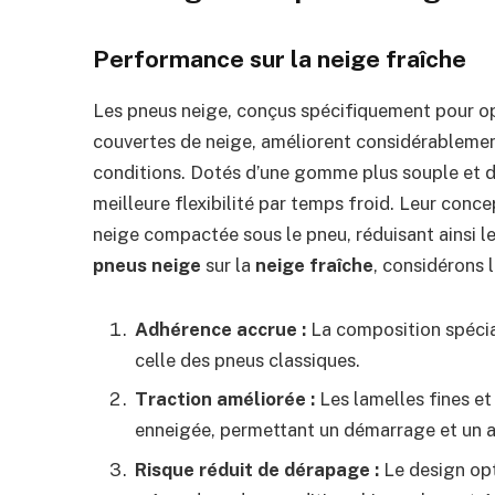
Performance sur la neige fraîche
Les pneus neige, conçus spécifiquement pour opt
couvertes de neige, améliorent considérablemen
conditions. Dotés d’une gomme plus souple et de
meilleure flexibilité par temps froid. Leur conc
neige compactée sous le pneu, réduisant ainsi le 
pneus neige
sur la
neige fraîche
, considérons l
Adhérence accrue :
La composition spécia
celle des pneus classiques.
Traction améliorée :
Les lamelles fines et
enneigée, permettant un démarrage et un ar
Risque réduit de dérapage :
Le design opt