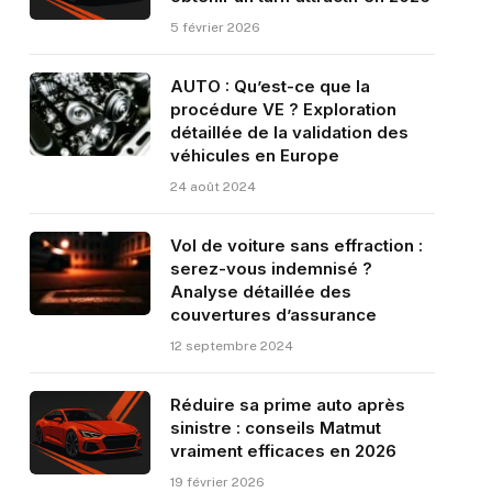
5 février 2026
AUTO : Qu’est-ce que la
procédure VE ? Exploration
détaillée de la validation des
véhicules en Europe
24 août 2024
Vol de voiture sans effraction :
serez-vous indemnisé ?
Analyse détaillée des
couvertures d’assurance
12 septembre 2024
Réduire sa prime auto après
sinistre : conseils Matmut
vraiment efficaces en 2026
19 février 2026