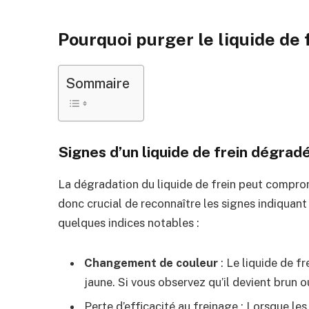
Pourquoi purger le liquide de 
Sommaire
Signes d’un liquide de frein dégrad
La dégradation du liquide de frein peut comprome
donc crucial de reconnaître les signes indiquant
quelques indices notables :
Changement de couleur
: Le liquide de f
jaune. Si vous observez qu’il devient brun ou
Perte d’efficacité au freinage : Lorsque le