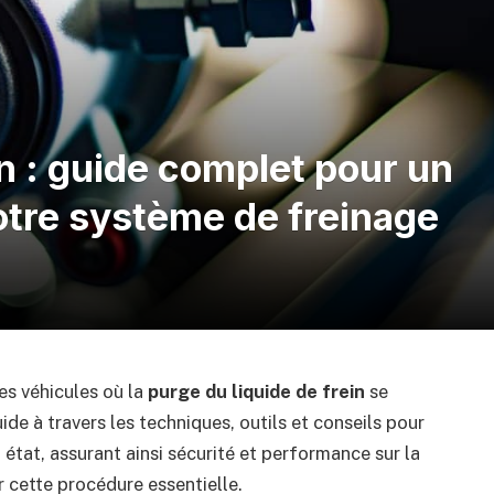
in : guide complet pour un
otre système de freinage
es véhicules où la
purge du liquide de frein
se
ide à travers les techniques, outils et conseils pour
 état, assurant ainsi sécurité et performance sur la
cette procédure essentielle.