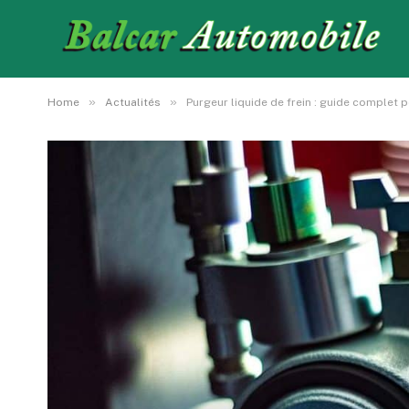
»
»
Home
Actualités
Purgeur liquide de frein : guide complet 