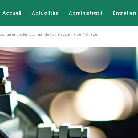
Accueil
Actualités
Administratif
Entretien
pour un entretien optimal de votre système de freinage