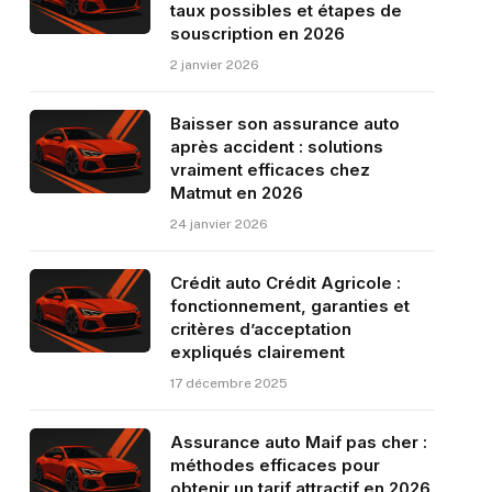
taux possibles et étapes de
souscription en 2026
2 janvier 2026
Baisser son assurance auto
après accident : solutions
vraiment efficaces chez
Matmut en 2026
24 janvier 2026
Crédit auto Crédit Agricole :
fonctionnement, garanties et
critères d’acceptation
expliqués clairement
17 décembre 2025
Assurance auto Maif pas cher :
méthodes efficaces pour
obtenir un tarif attractif en 2026