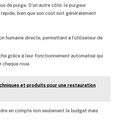
sus de purge. D’un autre côté, le purgeur
 rapide, bien que son coût soit généralement
on humaine directe, permettant à l’utilisateur de
tâche grâce à leur fonctionnement automatisé qui
r chaque roue.
echniques et produits pour une restauration
endre en compte non seulement le budget mais