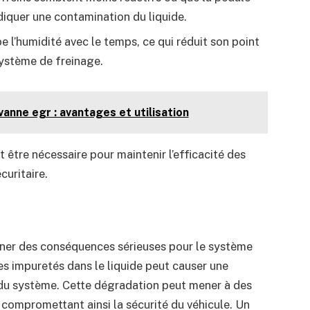
diquer une contamination du liquide.
be l’humidité avec le temps, ce qui réduit son point
système de freinage.
vanne egr : avantages et utilisation
tre nécessaire pour maintenir l’efficacité des
curitaire.
aîner des conséquences sérieuses pour le système
res impuretés dans le liquide peut causer une
du système. Cette dégradation peut mener à des
 compromettant ainsi la sécurité du véhicule. Un