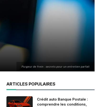
Purgeur de frein : secrets pour un entretien parfait
ARTICLES POPULAIRES
Crédit auto Banque Postale :
comprendre les conditions,