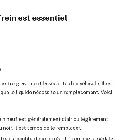
frein est essentiel
é
ttre gravement la sécurité d’un véhicule. Il est
 que le liquide nécessite un remplacement. Voici
rein neuf est généralement clair ou légèrement
 noir, il est temps de le remplacer.
s freins semblent moins réactifs ou que la pédale