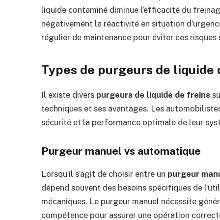
liquide contaminé diminue l’efficacité du freina
négativement la réactivité en situation d’urgenc
régulier de maintenance pour éviter ces risques
Types de purgeurs de liquide 
Il existe divers
purgeurs de liquide de freins
su
techniques et ses avantages. Les automobilistes 
sécurité et la performance optimale de leur sys
Purgeur manuel vs automatique
Lorsqu’il s’agit de choisir entre un
purgeur man
dépend souvent des besoins spécifiques de l’util
mécaniques. Le purgeur manuel nécessite généra
compétence pour assurer une opération correcte, 