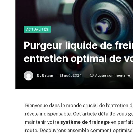
ACTUALITÉS
Purgeur liquide de fre
entretien optimal de v
By
Balcar
21 août 2024
Aucun commentaire
Bienvenue dans le monde crucial de l’entretien d
révèle indispensable. Cet article détaillé vous gu
maintenir votre
système de freinage
en parfait
route. Découvrons ensemble comment optimiser 