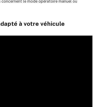
ls concernent le mode opératoire manuel ou
dapté à votre véhicule