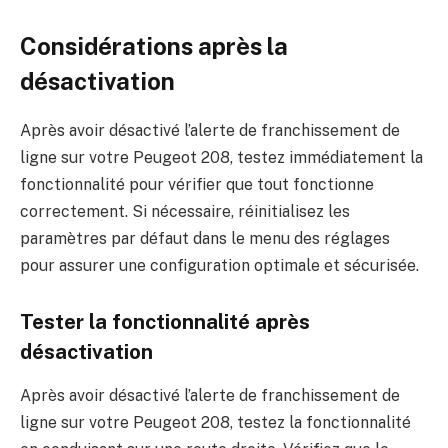
Considérations après la
désactivation
Après avoir désactivé l’alerte de franchissement de
ligne sur votre Peugeot 208, testez immédiatement la
fonctionnalité pour vérifier que tout fonctionne
correctement. Si nécessaire, réinitialisez les
paramètres par défaut dans le menu des réglages
pour assurer une configuration optimale et sécurisée.
Tester la fonctionnalité après
désactivation
Après avoir désactivé l’alerte de franchissement de
ligne sur votre Peugeot 208, testez la fonctionnalité