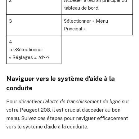
2
Accéder à l’écran principal du
tableau de bord.
3
Sélectionner « Menu
Principal ».
4
td>Sélectionner
« Réglages ». /d></
Naviguer vers le système d’aide à la
conduite
Pour
désactiver l’alerte de franchissement de ligne
sur
votre Peugeot 208, il est crucial d’accéder au bon
menu. Suivez ces étapes pour naviguer efficacement
vers le système d’aide à la conduite.