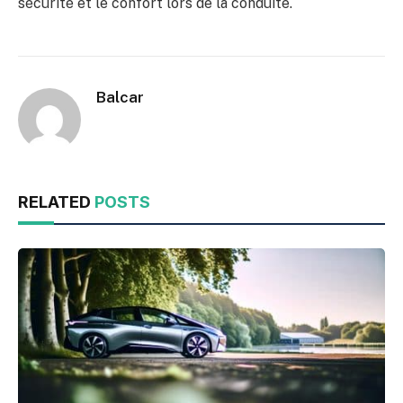
sécurité et le confort lors de la conduite.
Balcar
RELATED
POSTS