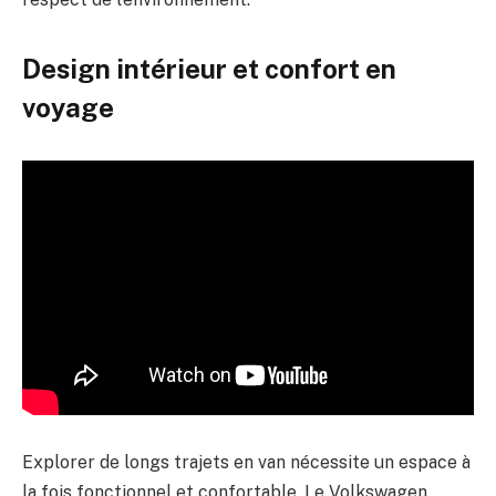
Design intérieur et confort en
voyage
Explorer de longs trajets en van nécessite un espace à
la fois fonctionnel et confortable. Le Volkswagen