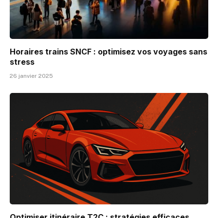
Horaires trains SNCF : optimisez vos voyages sans
stress
26 janvier 2025
Optimiser itinéraire T2C : stratégies efficaces