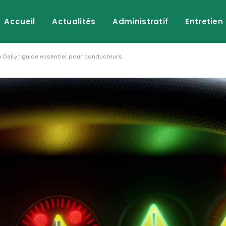
Accueil
Actualités
Administratif
Entretien
o Daily : guide essentiel pour conducteurs