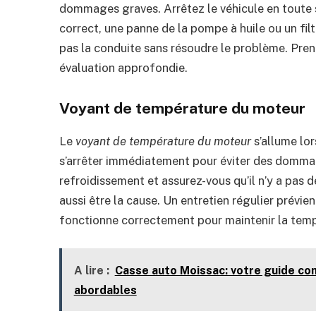
dommages graves. Arrêtez le véhicule en toute séc
correct, une panne de la pompe à huile ou un fil
pas la conduite sans résoudre le problème. Pre
évaluation approfondie.
Voyant de température du moteur
Le
voyant de température du moteur
s’allume lor
s’arrêter immédiatement pour éviter des dommage
refroidissement et assurez-vous qu’il n’y a pas 
aussi être la cause. Un entretien régulier prévi
fonctionne correctement pour maintenir la tem
A lire :
Casse auto Moissac: votre guide co
abordables