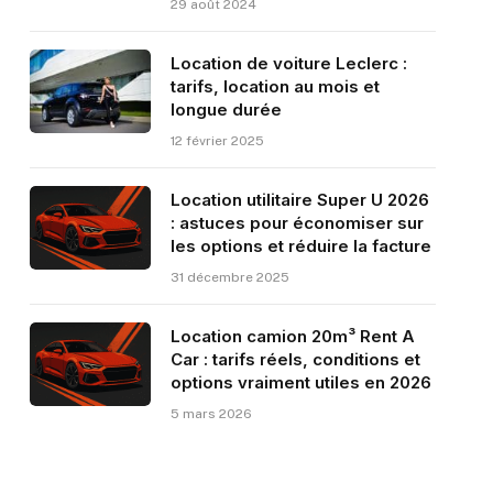
29 août 2024
Location de voiture Leclerc :
tarifs, location au mois et
longue durée
12 février 2025
Location utilitaire Super U 2026
: astuces pour économiser sur
les options et réduire la facture
31 décembre 2025
Location camion 20m³ Rent A
Car : tarifs réels, conditions et
options vraiment utiles en 2026
5 mars 2026