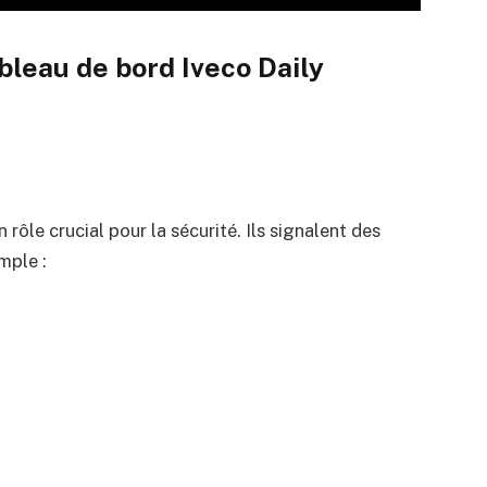
leau de bord Iveco Daily
 rôle crucial pour la sécurité. Ils signalent des
mple :