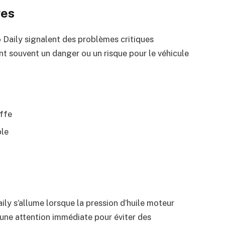
ges
o Daily signalent des problèmes critiques
nt souvent un danger ou un risque pour le véhicule
ffe
ble
ily s’allume lorsque la pression d’huile moteur
 une attention immédiate pour éviter des