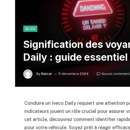
BLOG
Signification des voya
Daily : guide essentie
By
Balcar
11 décembre 2024
Aucun commenta
Conduire un Iveco Daily requiert une attention p
indicateurs jouent un rôle crucial pour assurer v
cet article, découvrez comment identifier rapide
pour votre véhicule. Soyez prêt à réagir efficac