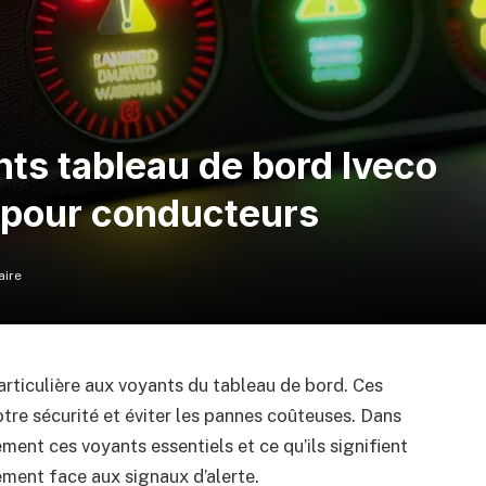
nts tableau de bord Iveco
l pour conducteurs
ire
articulière aux voyants du tableau de bord. Ces
otre sécurité et éviter les pannes coûteuses. Dans
ment ces voyants essentiels et ce qu’ils signifient
ement face aux signaux d’alerte.