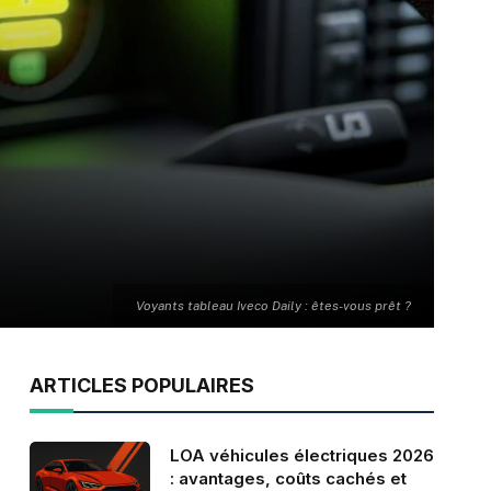
Voyants tableau Iveco Daily : êtes-vous prêt ?
ARTICLES POPULAIRES
LOA véhicules électriques 2026
: avantages, coûts cachés et