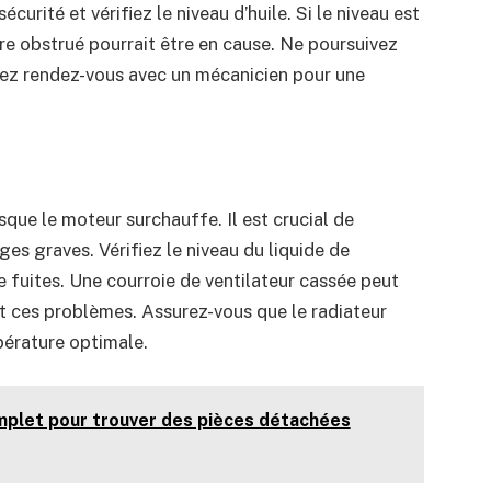
urité et vérifiez le niveau d’huile. Si le niveau est
tre obstrué pourrait être en cause. Ne poursuivez
nez rendez-vous avec un mécanicien pour une
sque le moteur surchauffe. Il est crucial de
s graves. Vérifiez le niveau du liquide de
de fuites. Une courroie de ventilateur cassée peut
ent ces problèmes. Assurez-vous que le radiateur
pérature optimale.
mplet pour trouver des pièces détachées