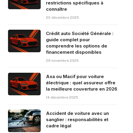
restrictions spécifiques à
connaître
20 décembre 2025
Crédit auto Société Générale :
guide complet pour
comprendre les options de
financement disponibles
29 novembre 2025
Axa ou Macif pour voiture
électrique : quel assureur offre
la meilleure couverture en 2026
14 décembre 2025
Accident de voiture avec un
sanglier : responsabilités et
cadre légal