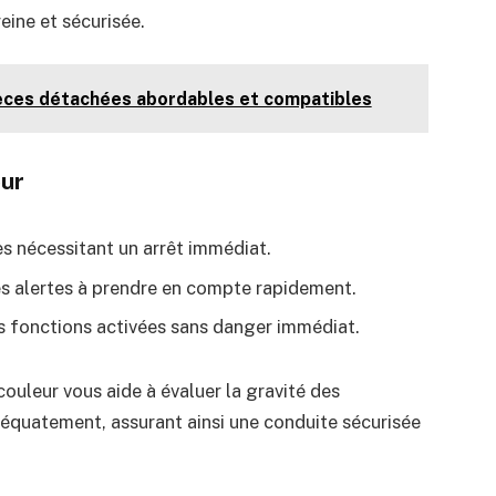
eine et sécurisée.
ièces détachées abordables et compatibles
eur
s nécessitant un arrêt immédiat.
s alertes à prendre en compte rapidement.
s fonctions activées sans danger immédiat.
couleur vous aide à évaluer la gravité des
adéquatement, assurant ainsi une conduite sécurisée