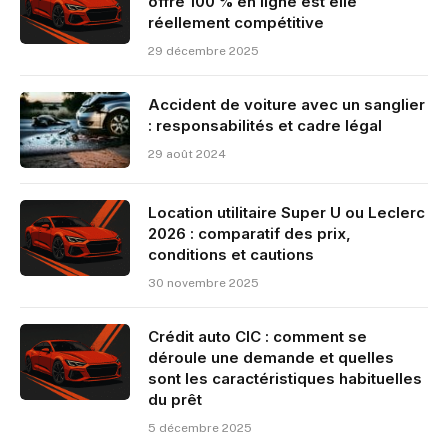
offre 100 % en ligne est elle
réellement compétitive
29 décembre 2025
Accident de voiture avec un sanglier
: responsabilités et cadre légal
29 août 2024
Location utilitaire Super U ou Leclerc
2026 : comparatif des prix,
conditions et cautions
30 novembre 2025
Crédit auto CIC : comment se
déroule une demande et quelles
sont les caractéristiques habituelles
du prêt
5 décembre 2025