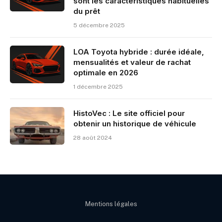
sont les caractéristiques habituelles
du prêt
5 décembre 2025
LOA Toyota hybride : durée idéale,
mensualités et valeur de rachat
optimale en 2026
1 décembre 2025
HistoVec : Le site officiel pour
obtenir un historique de véhicule
28 août 2024
Mentions légales