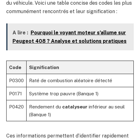
du véhicule. Voici une table concise des codes les plus
communément rencontrés et leur signification :
A lire :
Pourquoi le voyant moteur s'allume sur
Peugeot 408 ? Analyse et solutions pratiques
Code
Signification
P0300
Raté de combustion aléatoire détecté
P0171
Système trop pauvre (Banque 1)
P0420
Rendement du
catalyseur
inférieur au seuil
(Banque 1)
Ces informations permettent d’identifier rapidement