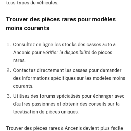
tous types de véhicules.
Trouver des pièces rares pour modèles
moins courants
Consultez en ligne les stocks des casses auto à
Ancenis pour
vérifier la disponibilité
de pièces
rares.
Contactez directement les casses pour demander
des informations spécifiques sur les modèles moins
courants.
Utilisez des forums spécialisés pour échanger avec
d’autres passionnés et obtenir des conseils sur la
localisation de pièces uniques.
Trouver des pièces rares à Ancenis devient plus facile