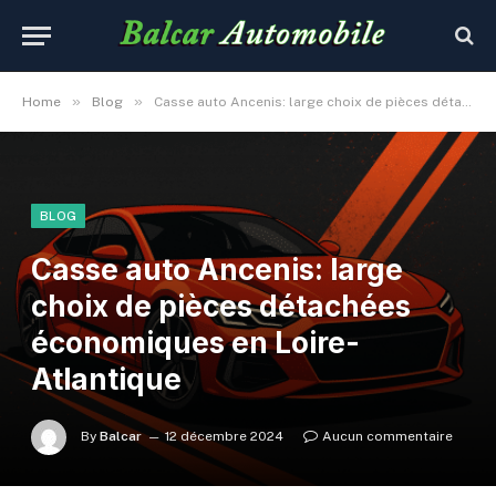
»
»
Home
Blog
Casse auto Ancenis: large choix de pièces détachées économiques en Loire-Atlantique
BLOG
Casse auto Ancenis: large
choix de pièces détachées
économiques en Loire-
Atlantique
By
Balcar
12 décembre 2024
Aucun commentaire